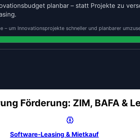
vationsbudget planbar – statt Projekte zu vers
asing.
e – um Innovationsprojekte schneller und planbarer umzus
rung Förderung: ZIM, BAFA & L
Software-Leasing & Mietkauf