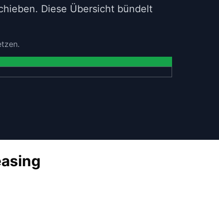
chieben. Diese Übersicht bündelt
etzen.
easing