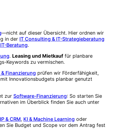
g
—nicht auf dieser Übersicht. Hier ordnen wir
g in der
IT Consulting & IT-Strategieberatung
 IT-Beratung
.
tung
.
Leasing und Mietkauf
für planbare
ngs-Keywords zu vermischen.
 & Finanzierung
prüfen wir Förderfähigkeit,
amit Innovationsbudgets planbar genutzt
ht zur
Software-Finanzierung
: So starten Sie
rnativen im Überblick finden Sie auch unter
RP & CRM
,
KI & Machine Learning
oder
en Sie Budget und Scope vor dem Antrag fest