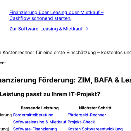
Finanzierung über Leasing oder Mietkauf –
Cashflow schonend starten.
Zur Software-Leasing & Mietkauf →
n
n Kostenrechner für eine erste Einschätzung – kostenlos und
ent
Finanzierung Förderung: ZIM, BAFA & Le
Leistung passt zu Ihrem IT-Projekt?
Passende Leistung
Nächster Schritt
sierung
Fördermittelberatung
Fördergeld-Rechner
Softwareleasing & Mietkauf
Projekt-Check
rung)
Software-Finanzierung
Kosten Softwareentwicklung