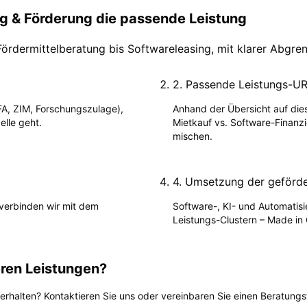
ng & Förderung die passende Leistung
ördermittelberatung bis Softwareleasing, mit klarer Abgren
2
.
Passende Leistungs-U
FA, ZIM, Forschungszulage),
Anhand der Übersicht auf dies
elle geht.
Mietkauf vs. Software-Finanzi
mischen.
4
.
Umsetzung der geförd
verbinden wir mit dem
Software-, KI- und Automatisie
Leistungs-Clustern – Made in
ren Leistungen?
 erhalten? Kontaktieren Sie uns oder vereinbaren Sie einen Beratungs