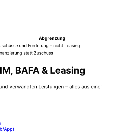
Abgrenzung
uschüsse und Förderung – nicht Leasing
inanzierung statt Zuschuss
ZIM, BAFA & Leasing
und verwandten Leistungen – alles aus einer
g
eb/App)