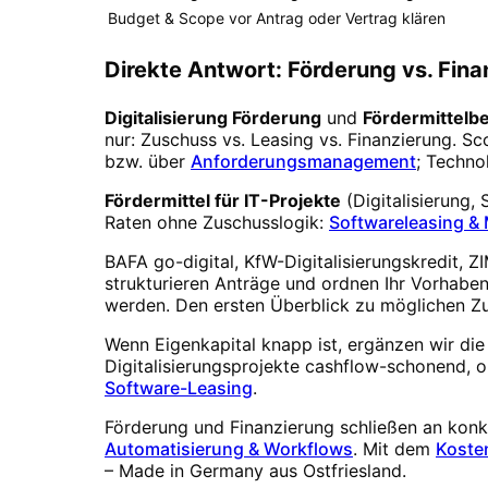
Budget & Scope vor Antrag oder Vertrag klären
Direkte Antwort: Förderung vs. Fin
Digitalisierung Förderung
und
Fördermittelb
nur: Zuschuss vs. Leasing vs. Finanzierung. 
bzw. über
Anforderungsmanagement
; Techno
Fördermittel für IT-Projekte
(Digitalisierung, 
Raten ohne Zuschusslogik:
Softwareleasing & 
BAFA go-digital, KfW-Digitalisierungskredit, 
strukturieren Anträge und ordnen Ihr Vorhaben
werden. Den ersten Überblick zu möglichen Zu
Wenn Eigenkapital knapp ist, ergänzen wir di
Digitalisierungsprojekte cashflow-schonend, o
Software-Leasing
.
Förderung und Finanzierung schließen an konk
Automatisierung & Workflows
. Mit dem
Koste
– Made in Germany aus Ostfriesland.