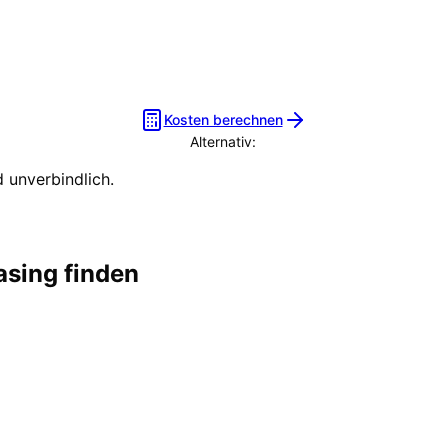
Kosten berechnen
Alternativ:
Beratungstermin vereinbaren
 unverbindlich.
asing finden