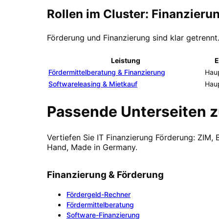
Rollen im Cluster: Finanzieru
Förderung und Finanzierung sind klar getrennt
Leistung
E
Fördermittelberatung & Finanzierung
Haup
Softwareleasing & Mietkauf
Haup
Passende Unterseiten z
Vertiefen Sie IT Finanzierung Förderung: ZIM,
Hand, Made in Germany.
Finanzierung & Förderung
Fördergeld-Rechner
Fördermittelberatung
Software-Finanzierung