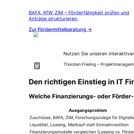
BAFA, KfW, ZIM – Förderfähigkeit prüfen und
Anträge strukturieren.
Zur Fördermittelberatung →
Kosten selbst berechne
Nutzen Sie unseren interaktive
Thorsten Frieling
–
Projektmanagem
Den richtigen Einstieg in IT 
Welche Finanzierungs- oder Förder-
Ausgangsproblem
Zuschüsse, BAFA, ZIM, Forschungszulage für Digitali
Liquidität, Leasing, Mietkauf statt Einmalinvestition
Finanzierungsmodelle vergleichen (Leasing vs. Förde