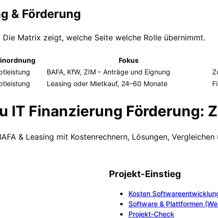
ng & Förderung
. Die Matrix zeigt, welche Seite welche Rolle übernimmt.
inordnung
Fokus
tleistung
BAFA, KfW, ZIM – Anträge und Eignung
Z
tleistung
Leasing oder Mietkauf, 24–60 Monate
F
u IT Finanzierung Förderung: 
 BAFA & Leasing mit Kostenrechnern, Lösungen, Vergleichen 
Projekt-Einstieg
Kosten Softwareentwicklun
Software & Plattformen (W
Projekt-Check