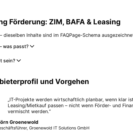
ung Förderung: ZIM, BAFA & Leasing
– dieselben Inhalte sind im FAQPage-Schema ausgezeichnet
 – was passt?
t sein?
bieterprofil und Vorgehen
„
IT-Projekte werden wirtschaftlich planbar, wenn klar i
Leasing/Mietkauf passen – nicht wenn Förder- und Fina
vermischt werden.
“
jörn Groenewold
eschäftsführer, Groenewold IT Solutions GmbH