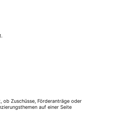
.
st, ob Zuschüsse, Förderanträge oder
nzierungsthemen auf einer Seite