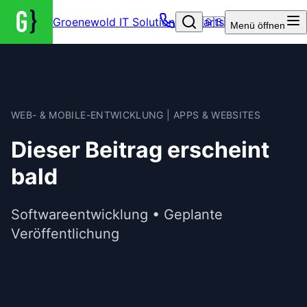
Groenewold IT Solutions – Startseite
🇬🇧
Menü
öffnen
WEB- & MOBILE-ENTWICKLUNG | APPS & WEBSITES
Dieser Beitrag erscheint
bald
Softwareentwicklung • Geplante
Veröffentlichung