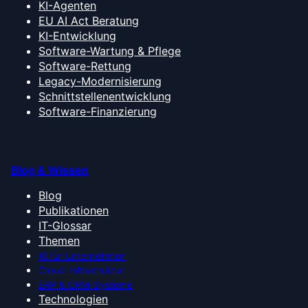
KI-Agenten
EU AI Act Beratung
KI-Entwicklung
Software-Wartung & Pflege
Software-Rettung
Legacy-Modernisierung
Schnittstellenentwicklung
Software-Finanzierung
Blog & Wissen
Blog
Publikationen
IT-Glossar
Themen
KI für Unternehmen
Cloud-Infrastruktur
ERP & CRM-Systeme
Technologien