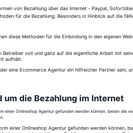
rmen von Bezahlung über das Internet - Paypal, Sofortüber
oden für die Bezahlung. Besonders in Hinblick auf die fäl
hen diese Methoden für die Einbindung in den eigenen Web
in Betreiber voll und ganz auf die eigentliche Arbeit mit se
t aufhält.
er eine Ecommerce Agentur ein hilfreicher Partner sein, u
d um die Bezahlung im Internet
 Form einer Onlineshop Agentur gefunden werden können, bieten die v
n.
n Form einer Onlineshop Agentur gefunden werden können, b