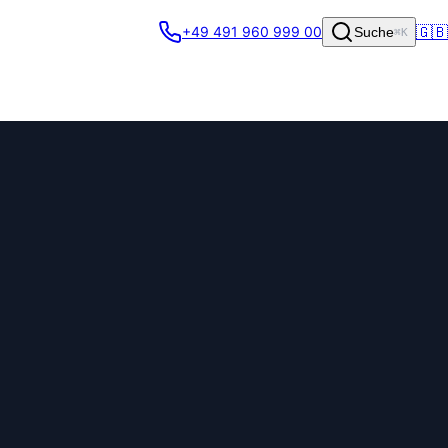
🇬🇧
+49 491 960 999 00
Suche
⌘K