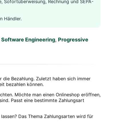
rte, Sofortüberweisung, Rechnung und SEPA-
n Händler.
e
Software Engineering
,
Progressive
 die Bezahlung. Zuletzt haben sich immer
eit bezahlen können.
 achten. Möchte man einen Onlineshop eröffnen,
 sind. Passt eine bestimmte Zahlungsart
 lassen? Das Thema Zahlungsarten wird für