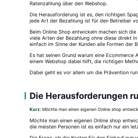
Ratenzahlung über den Webshop.
Die Herausforderung ist es, den richtigen Sp
jede Art der Bezahlung ist für den Betreiber 
Beim Online Shop entwickeln machen sich die 
viele Arten der Bezahlung ohne diese direkt i
einfach im Sinne der Kunden alle Formen der 
Es hat seinen Grund warum eine Ecommerce Ag
einem Webshop dabei hilft, die richtigen Meth
Dabei geht es vor allem um die Prävention run
Die Herausforderungen r
Kurz:
Möchte man einen eigenen Online shop entwickel
Möchte man einen eigenen Online shop entwicke
die meisten Personen ist es einfach nur ein let
Die Frage, ob die Kosten für den Einkauf nun