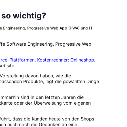
 so wichtig?
are Engineering, Progressive Web App (PWA) und IT
iffe Software Engineering, Progressive Web
ce-Plattformen
,
Kostenrechner: Onlineshop
,
ebsite.
 Vorstellung davon haben, wie die
 passenden Produkte, legt die gewählten Dinge
mmerhin sind in den letzten Jahren die
ditkarte oder der Überweisung vom eigenen
eführt, dass die Kunden heute von den Shops
innen auch noch die Gedanken an eine