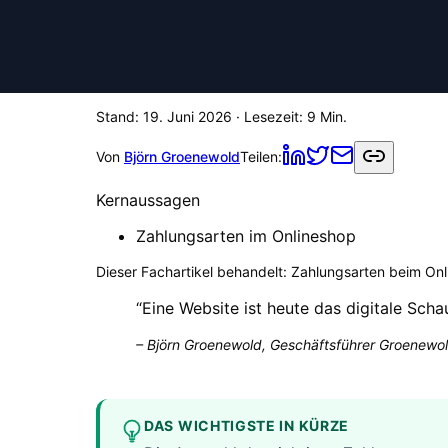
Stand:
19. Juni 2026
· Lesezeit:
9
Min.
Von
Björn Groenewold
Teilen:
Kernaussagen
Zahlungsarten im Onlineshop
Dieser Fachartikel behandelt:
Zahlungsarten beim On
“
Eine Website ist heute das digitale Scha
–
Björn Groenewold, Geschäftsführer Groenewol
DAS WICHTIGSTE IN KÜRZE