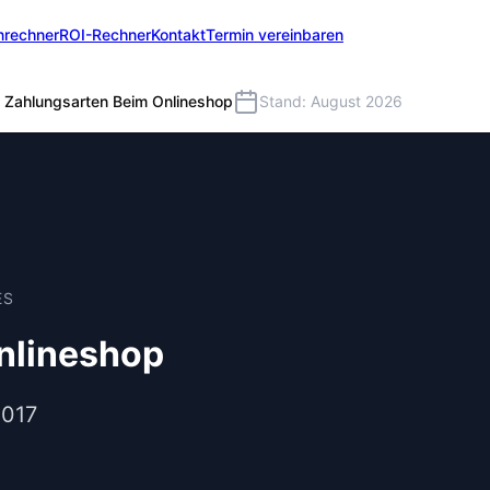
nrechner
ROI-Rechner
Kontakt
Termin vereinbaren
Zahlungsarten Beim Onlineshop
Stand: August 2026
ES
nlineshop
2017