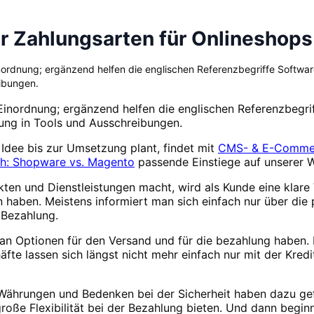
 Zahlungsarten für Onlineshops
Einordnung; ergänzend helfen die englischen Referenzbegriffe Softw
eibungen.
 Einordnung; ergänzend helfen die englischen Referenzbegr
rung in Tools und Ausschreibungen.
Idee bis zur Umsetzung plant, findet mit
CMS- & E-Commer
ch: Shopware vs. Magento
passende Einstiege auf unserer W
kten und Dienstleistungen macht, wird als Kunde eine klare
 haben. Meistens informiert man sich einfach nur über die
 Bezahlung.
n Optionen für den Versand und für die bezahlung haben. I
te lassen sich längst nicht mehr einfach nur mit der Kre
te Währungen und Bedenken bei der Sicherheit haben dazu g
 große Flexibilität bei der Bezahlung bieten. Und dann beg