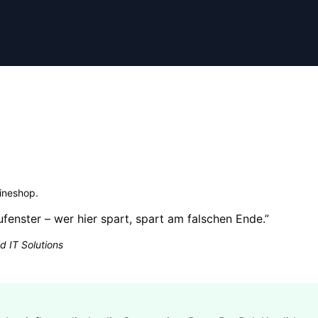
lineshop
.
ufenster – wer hier spart, spart am falschen Ende.
”
d IT Solutions