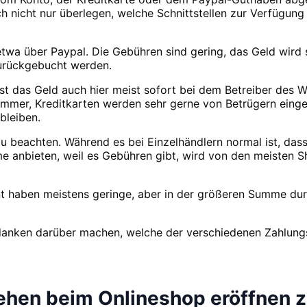
ch nicht nur überlegen, welche Schnittstellen zur Verfügung
 etwa über Paypal. Die Gebühren sind gering, das Geld wir
zurückgebucht werden.
 ist das Geld auch hier meist sofort bei dem Betreiber de
mer, Kreditkarten werden sehr gerne von Betrügern einges
bleiben.
 beachten. Während es bei Einzelhändlern normal ist, dass 
 anbieten, weil es Gebühren gibt, wird von den meisten Sh
t haben meistens geringe, aber in der größeren Summe dur
Gedanken darüber machen, welche der verschiedenen Zahlung
ehen beim Onlineshop eröffnen 