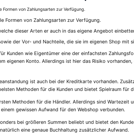
le Formen von Zahlungsarten zur Verfügung.
alle Formen von Zahlungsarten zur Verfügung.
welche dieser Arten er auch in das eigene Angebot einbett
sowie der Vor- und Nachteile, die sie im eigenen Shop mit s
st für Kunden wie Eigentümer eine der einfachsten Zahlungsf
dem eigenen Konto. Allerdings ist hier das Risiko vorhande
eanstandung ist auch bei der Kreditkarte vorhanden. Zusätz
ibelsten Methoden für die Kunden und bietet Spielraum für di
ersten Methoden für die Händler. Allerdings sind Wartezeit
mit einem gewissen Aufwand für den Webshop verbunden.
nders bei größeren Summen beliebt und bietet den Kunden e
 natürlich eine genaue Buchhaltung zusätzlicher Aufwand.