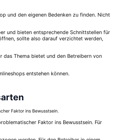
hop und den eigenen Bedenken zu finden. Nicht
r und bieten entsprechende Schnittstellen für
fnen, sollte also darauf verzichtet werden,
r das Thema bietet und den Betreibern von
Onlineshops entstehen können.
sarten
cher Faktor ins Bewusstsein.
roblematischer Faktor ins Bewusstsein. Für
ezogen werden. Für den Betreiber in einem