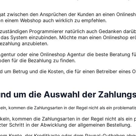
agat zwischen den Ansprüchen der Kunden an einen Onlines
von einem Webshop auch wirklich zu empfehlen.
zuständigen Programmierer natürlich auch Gedanken darübe
n das System einzubinden. Möchte man einen Onlineshop eröf
Bezahlung anzubieten.
entur oder eine Onlineshop Agentur die beste Beratung fü
oden für die Bezahlung zu finden.
d um Betrug und die Kosten, die für einen Betreiber eines 
und um die Auswahl der Zahlung
n, kommen die Zahlungsarten in der Regel nicht als ein problematis
ln, kommen die Zahlungsarten in der Regel nicht als ein p
zter Schritt in der Abwicklung der allgemeinen Bestellung.
 vom Konto, der Kreditkarte oder dem Paypal-Guthaben abg