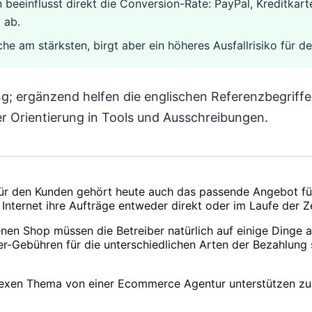
n beeinflusst direkt die Conversion-Rate: PayPal, Kreditka
 ab.
e am stärksten, birgt aber ein höheres Ausfallrisiko für de
ung; ergänzend helfen die englischen Referenzbegriff
r Orientierung in Tools und Ausschreibungen.
ür den Kunden gehört heute auch das passende Angebot für
Internet ihre Aufträge entweder direkt oder im Laufe der Z
genen Shop müssen die Betreiber natürlich auf einige Dinge
ler-Gebühren für die unterschiedlichen Arten der Bezahlung
plexen Thema von einer Ecommerce Agentur unterstützen zu