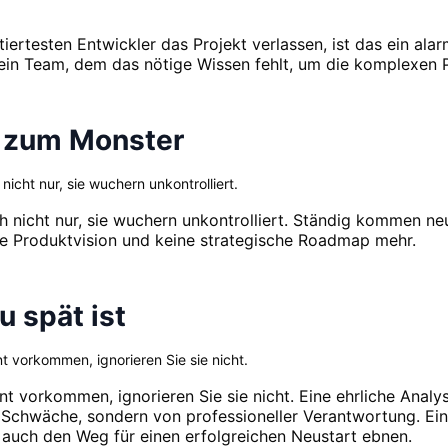
iertesten Entwickler das Projekt verlassen, ist das ein ala
t ein Team, dem das nötige Wissen fehlt, um die komplexen 
d zum Monster
icht nur, sie wuchern unkontrolliert.
h nicht nur, sie wuchern unkontrolliert. Ständig kommen ne
are Produktvision und keine strategische Roadmap mehr.
u spät ist
 vorkommen, ignorieren Sie sie nicht.
 vorkommen, ignorieren Sie sie nicht. Eine ehrliche Analy
n Schwäche, sondern von professioneller Verantwortung. Ei
n auch den Weg für einen erfolgreichen Neustart ebnen.