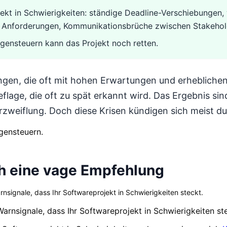
jekt in Schwierigkeiten: ständige Deadline-Verschiebungen
e Anforderungen, Kommunikationsbrüche zwischen Stakehold
ensteuern kann das Projekt noch retten.
gen, die oft mit hohen Erwartungen und erheblichen 
eflage, die oft zu spät erkannt wird. Das Ergebnis si
zweiflung. Doch diese Krisen kündigen sich meist du
egensteuern.
och eine vage Empfehlung
nsignale, dass Ihr Softwareprojekt in Schwierigkeiten steckt.
arnsignale, dass Ihr Softwareprojekt in Schwierigkeiten st