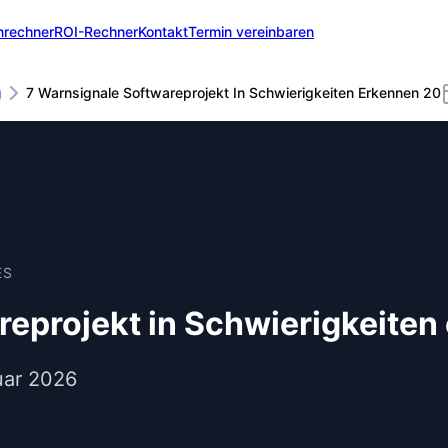
nrechner
ROI-Rechner
Kontakt
Termin vereinbaren
g
7 Warnsignale Softwareprojekt In Schwierigkeiten Erkennen 20
ES
reprojekt in Schwierigkeiten
uar 2026