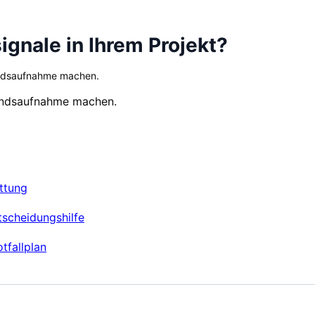
ignale in Ihrem Projekt?
andsaufnahme machen.
tandsaufnahme machen.
ttung
tscheidungshilfe
tfallplan