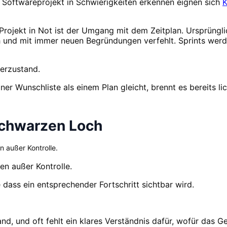
 Softwareprojekt in Schwierigkeiten erkennen eignen sich
K
n Projekt in Not ist der Umgang mit dem Zeitplan. Ursprüngl
 und mit immer neuen Begründungen verfehlt. Sprints werd
uerzustand.
 Wunschliste als einem Plan gleicht, brennt es bereits lic
schwarzen Loch
n außer Kontrolle.
en außer Kontrolle.
dass ein entsprechender Fortschritt sichtbar wird.
and, und oft fehlt ein klares Verständnis dafür, wofür das