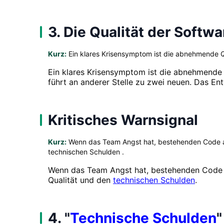
3. Die Qualität der Softw
Kurz:
Ein klares Krisensymptom ist die abnehmende Qu
Ein klares Krisensymptom ist die abnehmende Q
führt an anderer Stelle zu zwei neuen. Das En
Kritisches Warnsignal
Kurz:
Wenn das Team Angst hat, bestehenden Code anz
technischen Schulden .
Wenn das Team Angst hat, bestehenden Code an
Qualität und den
technischen Schulden
.
4. "
Technische Schulden