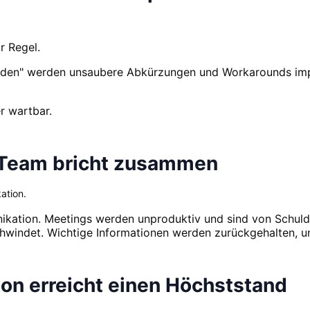
r Regel.
den" werden unsaubere Abkürzungen und Workarounds imple
r wartbar.
 Team bricht zusammen
ation.
unikation. Meetings werden unproduktiv und sind von Schu
ndet. Wichtige Informationen werden zurückgehalten, und 
tion erreicht einen Höchststand