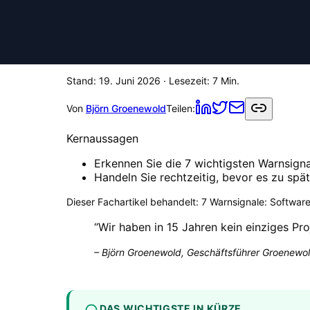
Stand:
19. Juni 2026
· Lesezeit:
7
Min.
Von
Björn Groenewold
Teilen:
Kernaussagen
Erkennen Sie die 7 wichtigsten Warnsigna
Handeln Sie rechtzeitig, bevor es zu spät 
Dieser Fachartikel behandelt:
7 Warnsignale: Software
“
Wir haben in 15 Jahren kein einziges Pro
–
Björn Groenewold, Geschäftsführer Groenewol
DAS WICHTIGSTE IN KÜRZE