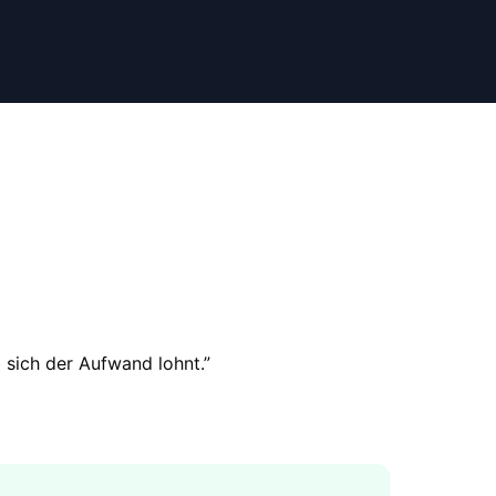
b sich der Aufwand lohnt.
”