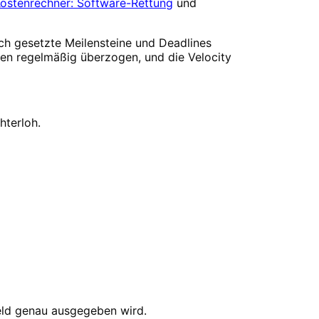
ostenrechner: Software-Rettung
und
ich gesetzte Meilensteine und Deadlines
en regelmäßig überzogen, und die Velocity
hterloh.
 Geld genau ausgegeben wird.