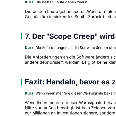
Kurz:
Die besten Leute gehen zuerst.
Die besten Leute gehen zuerst. Wenn die talent
Gespür für ein sinkendes Schiff. Zurück bleib
7. Der "Scope Creep" wir
Kurz:
Die Anforderungen an die Software ändern sich n
Die Anforderungen an die Software ändern sic
andere depriorisiert werden. Es gibt keine kl
Fazit: Handeln, bevor es z
Kurz:
Wenn Ihnen mehrere dieser Warnsignale bekannt
Wenn Ihnen mehrere dieser Warnsignale bekannt
Hilfe von außen benötigt, ist kein Zeichen vo
nur Millionen an Investitionen sichern, sonder