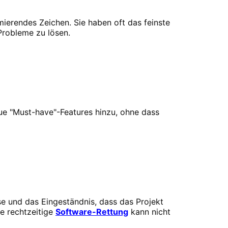
rmierendes Zeichen. Sie haben oft das feinste
Probleme zu lösen.
ue "Must-have"-Features hinzu, ohne dass
se und das Eingeständnis, dass das Projekt
ne rechtzeitige
Software-Rettung
kann nicht