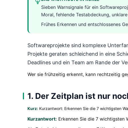
Sieben Warnsignale für ein Softwarepro
Moral, fehlende Testabdeckung, unklar
Frühes Erkennen und entschlossenes Geg
Softwareprojekte sind komplexe Unterfan
Projekte geraten schleichend in eine Schi
Deadlines und ein Team am Rande der Ver
Wer sie frühzeitig erkennt, kann rechtzeitig g
1. Der Zeitplan ist nur n
Kurz:
Kurzantwort: Erkennen Sie die 7 wichtigsten War
Kurzantwort:
Erkennen Sie die 7 wichtigsten W