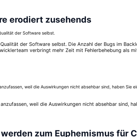
are erodiert zusehends
alität der Software selbst.
ualität der Software selbst. Die Anzahl der Bugs im Backl
twicklerteam verbringt mehr Zeit mit Fehlerbehebung als mi
ufassen, weil die Auswirkungen nicht absehbar sind, haben Sie ein
zufassen, weil die Auswirkungen nicht absehbar sind, hab
" werden zum Euphemismus für 