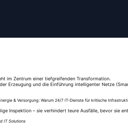
ht im Zentrum einer tiefgreifenden Transformation.
der Erzeugung und die Einführung intelligenter Netze (Sma
nergie & Versorgung: Warum 24/7 IT-Dienste für kritische Infrastruk
e Inspektion – sie verhindert teure Ausfälle, bevor sie en
d IT Solutions