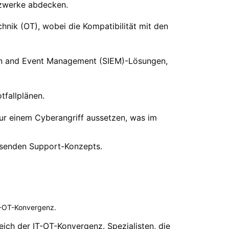
tzwerke abdecken.
hnik (OT), wobei die Kompatibilität mit den
ion and Event Management (SIEM)-Lösungen,
tfallplänen.
tur einem Cyberangriff aussetzen, was im
assenden Support-Konzepts.
IT-OT-Konvergenz.
ich der IT-OT-Konvergenz. Spezialisten, die