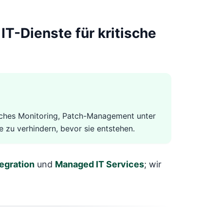
T-Dienste für kritische
iches Monitoring, Patch-Management unter
 zu verhindern, bevor sie entstehen.
egration
und
Managed IT Services
; wir