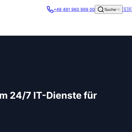
🇬🇧
+49 491 960 999 00
Suche
⌘K
m 24/7 IT-Dienste für