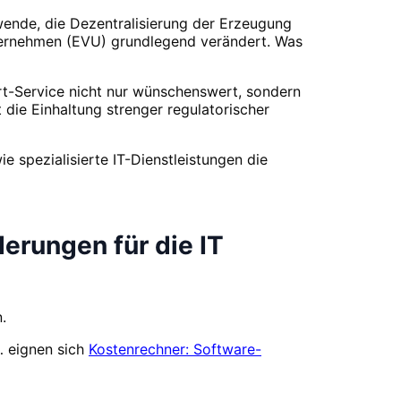
wende, die Dezentralisierung der Erzeugung
nternehmen (EVU) grundlegend verändert. Was
rt-Service nicht nur wünschenswert, sondern
 die Einhaltung strenger regulatorischer
e spezialisierte IT-Dienstleistungen die
derungen für die IT
.
… eignen sich
Kostenrechner: Software-