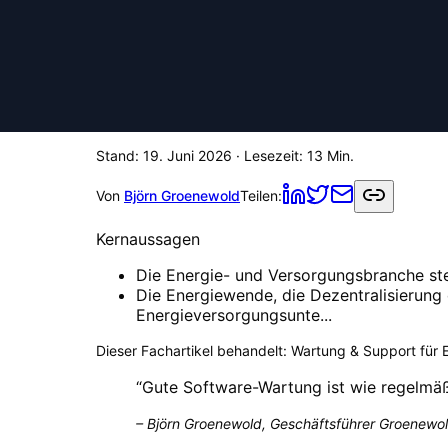
Stand:
19. Juni 2026
· Lesezeit:
13
Min.
Von
Björn Groenewold
Teilen:
Kernaussagen
Die Energie- und Versorgungsbranche ste
Die Energiewende, die Dezentralisierung 
Energieversorgungsunte...
Dieser Fachartikel behandelt:
Wartung & Support für E
“
Gute Software-Wartung ist wie regelmäßig
–
Björn Groenewold, Geschäftsführer Groenewol