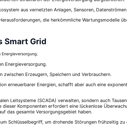
osystem aus vernetzten Anlagen, Sensoren, Datenströmen 
T-Herausforderungen, die herkömmliche Wartungsmodelle üb
s Smart Grid
n Energieversorgung.
en Energieversorgung.
on zwischen Erzeugern, Speichern und Verbrauchern.
ation erneuerbarer Energien, schafft aber auch eine exponent
ralen Leitsysteme (SCADA) verwalten, sondern auch Tausen
 dieser Komponenten erfordert eine lückenlose Überwachun
 auf das gesamte Versorgungsgebiet haben.
um Schlüsselbegriff, um drohende Störungen frühzeitig zu