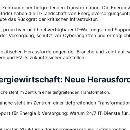
 Zentrum einer tiefgreifenden Transformation. Die Energie
t Grids) haben die IT-Landschaft von Energieversorgungsu
ute das Rückgrat der kritischen Infrastruktur.
r, proaktiver und hochverfügbarer IT-Wartungs- und Suppo
ät der Versorgung, schützt vor Cyberangriffen und ermöglicht
spezifischen Herausforderungen der Branche und zeigt auf, wi
gern und EVUs zukunftssicher aufstellen.
nergiewirtschaft: Neue Herausfor
he steht im Zentrum einer tiefgreifenden Transformation.
nche steht im Zentrum einer tiefgreifenden Transformation
port für Energie & Versorgung: Warum 24/7 IT-Dienste für
tralisierten Strukturen der Energieversorgung aufgebrochen.