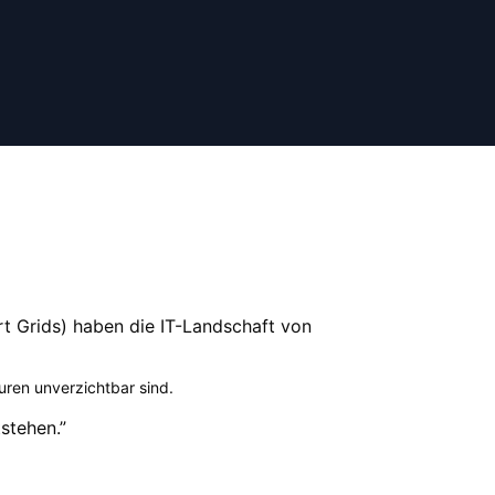
rt Grids) haben die IT-Landschaft von
turen unverzichtbar sind
.
tstehen.
”