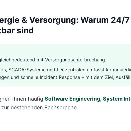
ergie & Versorgung: Warum 24/7 I
tbar sind
t gleichbedeutend mit Versorgungsunterbrechung.
ids, SCADA-Systeme und Leitzentralen umfasst kontinuierl
en und schnelle Incident Response – mit dem Ziel, Ausfälle
gnen Ihnen häufig
Software Engineering
,
System Int
g zur bestehenden Fachsprache.