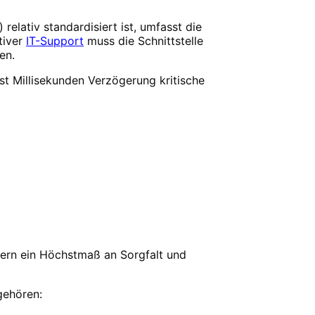
relativ standardisiert ist, umfasst die
tiver
IT-Support
muss die Schnittstelle
en.
t Millisekunden Verzögerung kritische
dern ein Höchstmaß an Sorgfalt und
gehören: