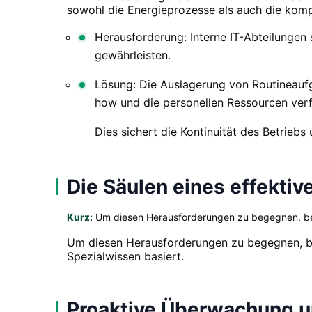
sowohl die Energieprozesse als auch die komp
Herausforderung: Interne IT-Abteilungen 
gewährleisten.
Lösung: Die Auslagerung von Routineaufg
how und die personellen Ressourcen verf
Dies sichert die Kontinuität des Betrieb
Die Säulen eines effekti
Kurz:
Um diesen Herausforderungen zu begegnen, benö
Um diesen Herausforderungen zu begegnen, be
Spezialwissen basiert.
Proaktive Überwachung u