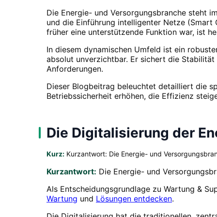
Die Energie- und Versorgungsbranche steht im
und die Einführung intelligenter Netze (Smar
früher eine unterstützende Funktion war, ist he
In diesem dynamischen Umfeld ist ein robuste
absolut unverzichtbar. Er sichert die Stabilit
Anforderungen.
Dieser Blogbeitrag beleuchtet detailliert die 
Betriebssicherheit erhöhen, die Effizienz stei
Die Digitalisierung der E
Kurz:
Kurzantwort: Die Energie- und Versorgungsbranc
Kurzantwort:
Die Energie- und Versorgungsbra
Als Entscheidungsgrundlage zu Wartung & Sup
Wartung
und
Lösungen entdecken
.
Die Digitalisierung hat die traditionellen, zen