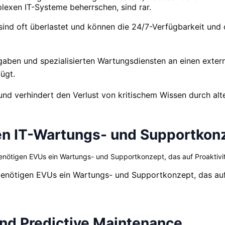
lexen IT-Systeme beherrschen, sind rar.
sind oft überlastet und können die 24/7-Verfügbarkeit und
aben und spezialisierten Wartungsdiensten an einen exter
ügt.
s und verhindert den Verlust von kritischem Wissen durch al
ven IT-Wartungs- und Supportkon
tigen EVUs ein Wartungs- und Supportkonzept, das auf Proaktivität
nötigen EVUs ein Wartungs- und Supportkonzept, das auf P
nd Predictive Maintenance