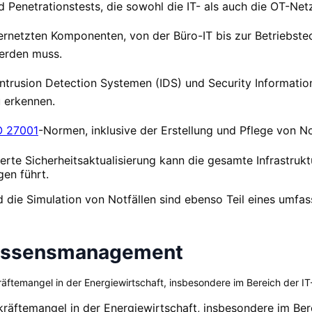
Penetrationstests, die sowohl die IT- als auch die OT-Ne
ernetzten Komponenten, von der Büro-IT bis zur Betriebstec
werden muss.
trusion Detection Systemen (IDS) und Security Informat
u erkennen.
O 27001
-Normen, inklusive der Erstellung und Pflege von No
erte Sicherheitsaktualisierung kann die gesamte Infrastruk
en führt.
d die Simulation von Notfällen sind ebenso Teil eines umf
Wissensmanagement
äftemangel in der Energiewirtschaft, insbesondere im Bereich der 
räftemangel in der Energiewirtschaft, insbesondere im Bere