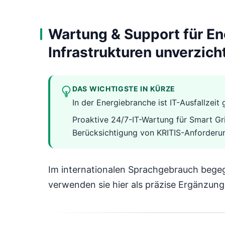
Wartung & Support für En
Infrastrukturen unverzich
DAS WICHTIGSTE IN KÜRZE
In der Energiebranche ist IT-Ausfallzei
Proaktive 24/7-IT-Wartung für Smart Gr
Berücksichtigung von KRITIS-Anforderung
Im internationalen Sprachgebrauch bege
verwenden sie hier als präzise Ergänzun