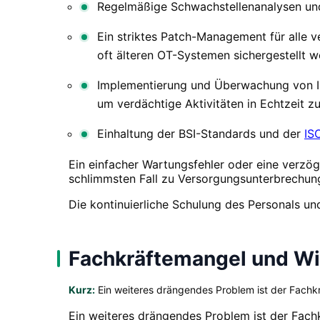
Regelmäßige Schwachstellenanalysen und 
Ein striktes Patch-Management für alle v
oft älteren OT-Systemen sichergestellt 
Implementierung und Überwachung von In
um verdächtige Aktivitäten in Echtzeit z
Einhaltung der BSI-Standards und der
IS
Ein einfacher Wartungsfehler oder eine verzög
schlimmsten Fall zu Versorgungsunterbrechung
Die kontinuierliche Schulung des Personals un
Fachkräftemangel und 
Kurz:
Ein weiteres drängendes Problem ist der Fachkr
Ein weiteres drängendes Problem ist der Fachk