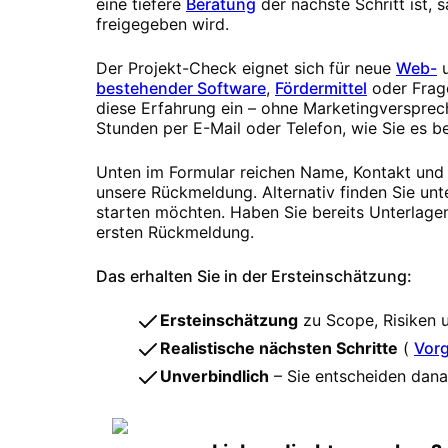
eine tiefere
Beratung
der nächste Schritt ist,
freigegeben wird.
Der Projekt-Check eignet sich für neue
Web-
bestehender Software
,
Fördermittel
oder Frag
diese Erfahrung ein – ohne Marketingversprech
Stunden per E-Mail oder Telefon, wie Sie es b
Unten im Formular reichen Name, Kontakt und z
unsere Rückmeldung. Alternativ finden Sie unt
starten möchten. Haben Sie bereits Unterlagen
ersten Rückmeldung.
Das erhalten Sie in der Ersteinschätzung:
Ersteinschätzung
zu Scope, Risiken 
Realistische nächsten Schritte
(
Vor
Unverbindlich
– Sie entscheiden danac