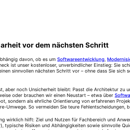
arheit vor dem nächsten Schritt
nabhängig davon, ob es um
Softwareentwicklung
,
Modernisi
eck ist unser kostenloser, unverbindlicher Einstieg: Sie schi
nen sinnvollen nächsten Schritt vor – ohne dass Sie sich s
st, aber noch Unsicherheit bleibt: Passt die Architektur zu 
tweise oder brauchen wir einen Neustart – etwa über
Softwa
ot, sondern als ehrliche Orientierung von erfahrenen Projek
ore-Umwege. So vermeiden Sie teure Fehlentscheidungen, b
ng wirklich hilft: Ziel und Nutzen für Fachbereich und Anw
 typische Risiken und Abhängigkeiten sowie sinnvolle Qui