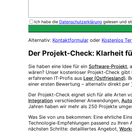
Ich habe die
Datenschutzerklärung
gelesen und st
Alternativ:
Kontaktformular
oder
Kostenlos Te
Der Projekt-Check: Klarheit f
Sie haben eine Idee für ein
Software-Projekt
, 
wären? Unser kostenloser Projekt-Check gibt I
erfahrenen IT-Profis aus
Leer (Ostfriesland)
. 
einer ersten Bewertung – alternativ direkt per
Der Projekt-Check eignet sich für alle Arten 
Integration
verschiedener Anwendungen,
Auto
Jahren haben wir mehr als 250 Projekte umges
Was Sie von uns bekommen: Eine ehrliche Ein
Technologie-Empfehlungen passend zu Ihren An
nächsten Schritte: detailliertes Angebot,
Work