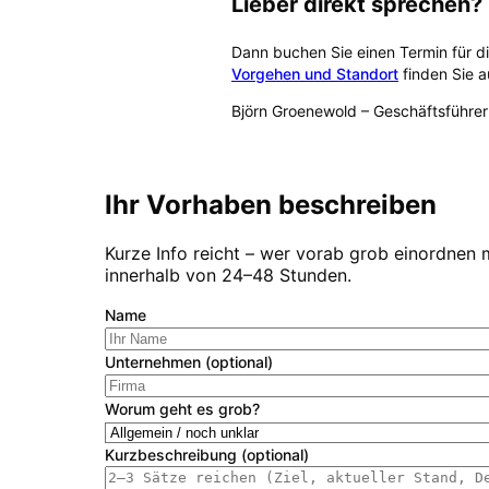
Lieber direkt sprechen?
Dann buchen Sie einen Termin für d
Vorgehen und Standort
finden Sie a
Björn Groenewold
–
Geschäftsführer
Kostenlose Erstberatung buch
Ihr Vorhaben beschreiben
Kurze Info reicht – wer vorab grob einordnen 
innerhalb von 24–48 Stunden.
Name
Unternehmen (optional)
Worum geht es grob?
Kurzbeschreibung (optional)