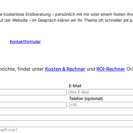
ie kostenlose Erstberatung – persönlich mit mir oder einem festen 
uf der Website – im Gespräch klären wir Ihr Thema oft schneller als 
Kontaktformular
en
möchte, findet unter
Kosten & Rechner
und
ROI-Rechner
Or
E-Mail
Telefon (optional)