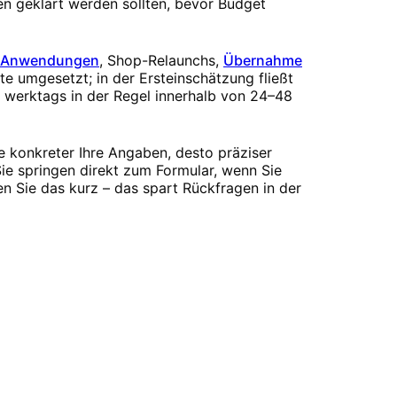
gen geklärt werden sollten, bevor Budget
-Anwendungen
, Shop-Relaunchs,
Übernahme
te umgesetzt; in der Ersteinschätzung fließt
n werktags in der Regel innerhalb von 24–48
e konkreter Ihre Angaben, desto präziser
ie springen direkt zum Formular, wenn Sie
n Sie das kurz – das spart Rückfragen in der