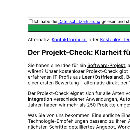
Ich habe die
Datenschutzerklärung
gelesen und st
Alternativ:
Kontaktformular
oder
Kostenlos Te
Der Projekt-Check: Klarheit f
Sie haben eine Idee für ein
Software-Projekt
, 
wären? Unser kostenloser Projekt-Check gibt I
erfahrenen IT-Profis aus
Leer (Ostfriesland)
. 
einer ersten Bewertung – alternativ direkt per
Der Projekt-Check eignet sich für alle Arten 
Integration
verschiedener Anwendungen,
Auto
Jahren haben wir mehr als 250 Projekte umges
Was Sie von uns bekommen: Eine ehrliche Ein
Technologie-Empfehlungen passend zu Ihren An
nächsten Schritte: detailliertes Angebot,
Work