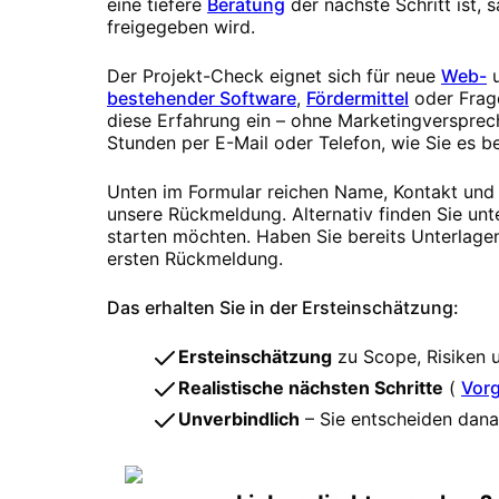
eine tiefere
Beratung
der nächste Schritt ist,
freigegeben wird.
Der Projekt-Check eignet sich für neue
Web-
bestehender Software
,
Fördermittel
oder Frag
diese Erfahrung ein – ohne Marketingversprech
Stunden per E-Mail oder Telefon, wie Sie es b
Unten im Formular reichen Name, Kontakt und z
unsere Rückmeldung. Alternativ finden Sie unt
starten möchten. Haben Sie bereits Unterlagen
ersten Rückmeldung.
Das erhalten Sie in der Ersteinschätzung:
Ersteinschätzung
zu Scope, Risiken 
Realistische nächsten Schritte
(
Vor
Unverbindlich
– Sie entscheiden danac