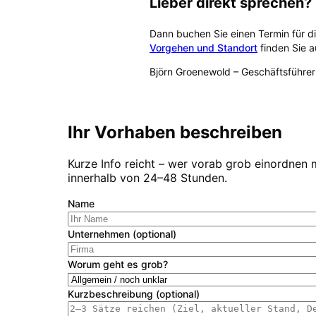
Lieber direkt sprechen?
Dann buchen Sie einen Termin für d
Vorgehen und Standort
finden Sie a
Björn Groenewold
–
Geschäftsführer
Kostenlose Erstberatung buch
Ihr Vorhaben beschreiben
Kurze Info reicht – wer vorab grob einordnen 
innerhalb von 24–48 Stunden.
Name
Unternehmen (optional)
Worum geht es grob?
Kurzbeschreibung (optional)