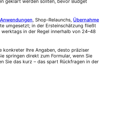
gen geklärt werden sollten, bevor Budget
-Anwendungen
, Shop-Relaunchs,
Übernahme
te umgesetzt; in der Ersteinschätzung fließt
n werktags in der Regel innerhalb von 24–48
e konkreter Ihre Angaben, desto präziser
ie springen direkt zum Formular, wenn Sie
n Sie das kurz – das spart Rückfragen in der