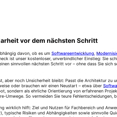
arheit vor dem nächsten Schritt
nabhängig davon, ob es um
Softwareentwicklung
,
Modernisi
eck ist unser kostenloser, unverbindlicher Einstieg: Sie schi
nen sinnvollen nächsten Schritt vor – ohne dass Sie sich s
st, aber noch Unsicherheit bleibt: Passt die Architektur zu 
tweise oder brauchen wir einen Neustart – etwa über
Softwa
ot, sondern als ehrliche Orientierung von erfahrenen Projek
ore-Umwege. So vermeiden Sie teure Fehlentscheidungen, b
ng wirklich hilft: Ziel und Nutzen für Fachbereich und Anw
 typische Risiken und Abhängigkeiten sowie sinnvolle Qui