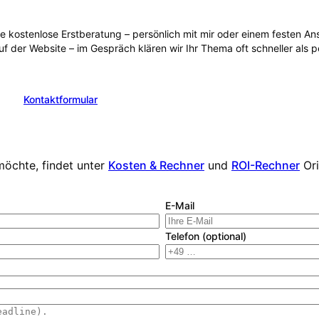
ie kostenlose Erstberatung – persönlich mit mir oder einem festen 
uf der Website – im Gespräch klären wir Ihr Thema oft schneller als 
Kontaktformular
en
möchte, findet unter
Kosten & Rechner
und
ROI-Rechner
Or
E-Mail
Telefon (optional)