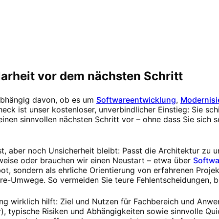
arheit vor dem nächsten Schritt
nabhängig davon, ob es um
Softwareentwicklung
,
Modernisi
eck ist unser kostenloser, unverbindlicher Einstieg: Sie schi
nen sinnvollen nächsten Schritt vor – ohne dass Sie sich s
st, aber noch Unsicherheit bleibt: Passt die Architektur zu 
tweise oder brauchen wir einen Neustart – etwa über
Softwa
ot, sondern als ehrliche Orientierung von erfahrenen Projek
ore-Umwege. So vermeiden Sie teure Fehlentscheidungen, b
ng wirklich hilft: Ziel und Nutzen für Fachbereich und Anw
 typische Risiken und Abhängigkeiten sowie sinnvolle Qui