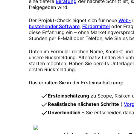
eine tiefere
Beratung
der nächste Schritt ist,
freigegeben wird.
Der Projekt-Check eignet sich für neue
Web-
bestehender Software
,
Fördermittel
oder Frag
diese Erfahrung ein – ohne Marketingversprech
Stunden per E-Mail oder Telefon, wie Sie es b
Unten im Formular reichen Name, Kontakt und z
unsere Rückmeldung. Alternativ finden Sie unt
starten möchten. Haben Sie bereits Unterlagen
ersten Rückmeldung.
Das erhalten Sie in der Ersteinschätzung:
Ersteinschätzung
zu Scope, Risiken 
Realistische nächsten Schritte
(
Vor
Unverbindlich
– Sie entscheiden danac