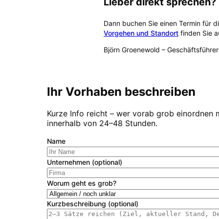
Lieber direkt sprechen?
Dann buchen Sie einen Termin für d
Vorgehen und Standort
finden Sie a
Björn Groenewold
–
Geschäftsführer
Kostenlose Erstberatung buch
Ihr Vorhaben beschreiben
Kurze Info reicht – wer vorab grob einordnen 
innerhalb von 24–48 Stunden.
Name
Unternehmen (optional)
Worum geht es grob?
Kurzbeschreibung (optional)