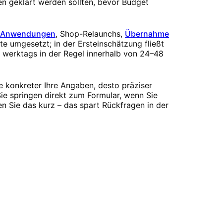
gen geklärt werden sollten, bevor Budget
-Anwendungen
, Shop-Relaunchs,
Übernahme
te umgesetzt; in der Ersteinschätzung fließt
n werktags in der Regel innerhalb von 24–48
e konkreter Ihre Angaben, desto präziser
ie springen direkt zum Formular, wenn Sie
n Sie das kurz – das spart Rückfragen in der