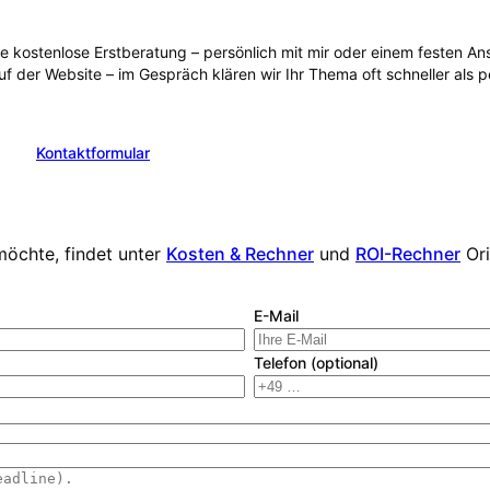
ie kostenlose Erstberatung – persönlich mit mir oder einem festen 
uf der Website – im Gespräch klären wir Ihr Thema oft schneller als 
Kontaktformular
en
möchte, findet unter
Kosten & Rechner
und
ROI-Rechner
Or
E-Mail
Telefon (optional)