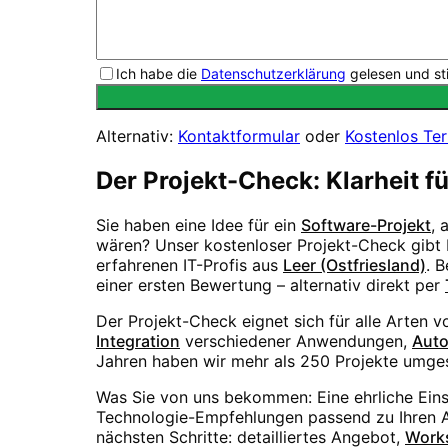
Ich habe die
Datenschutzerklärung
gelesen und st
Alternativ:
Kontaktformular
oder
Kostenlos Te
Der Projekt-Check: Klarheit f
Sie haben eine Idee für ein
Software-Projekt
, 
wären? Unser kostenloser Projekt-Check gibt I
erfahrenen IT-Profis aus
Leer (Ostfriesland)
. 
einer ersten Bewertung – alternativ direkt per
Der Projekt-Check eignet sich für alle Arten 
Integration
verschiedener Anwendungen,
Auto
Jahren haben wir mehr als 250 Projekte umges
Was Sie von uns bekommen: Eine ehrliche Ein
Technologie-Empfehlungen passend zu Ihren An
nächsten Schritte: detailliertes Angebot,
Work