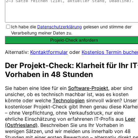
Ich habe die
Datenschutzerklärung
gelesen und stimme der
Verarbeitung meiner Daten zu.
Projekt-Check anfordern
Alternativ:
Kontaktformular
oder
Kostenlos Termin buche
Der Projekt-Check: Klarheit für Ihr IT
Vorhaben in 48 Stunden
Sie haben eine Idee für ein
Software-Projekt
, aber sind
unsicher, ob es technisch machbar ist, was es kosten
könnte oder welche
Technologien
sinnvoll wären? Unser
kostenloser Projekt-Check gibt Ihnen genau diese Klarhe
– ohne Verpflichtung, ohne Verkaufsdruck, nur eine
ehrliche Einschätzung von erfahrenen IT-Profis aus
Leer
(Ostfriesland)
. Beschreiben Sie uns Ihr Vorhaben in
wenigen Sätzen, und wir melden uns innerhalb von 48
Stunden mit einer ersten Bewertung – alternativ direkt p