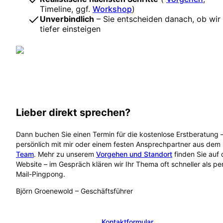
Timeline, ggf.
Workshop
)
Unverbindlich
– Sie entscheiden danach, ob wir
tiefer einsteigen
Lieber direkt sprechen?
Dann buchen Sie einen Termin für die kostenlose Erstberatung 
persönlich mit mir oder einem festen Ansprechpartner aus dem
Team
. Mehr zu unserem
Vorgehen und Standort
finden Sie auf 
Website – im Gespräch klären wir Ihr Thema oft schneller als pe
Mail-Pingpong.
Björn Groenewold
–
Geschäftsführer
Kostenlose Erstberatung buchen
Kontaktformular