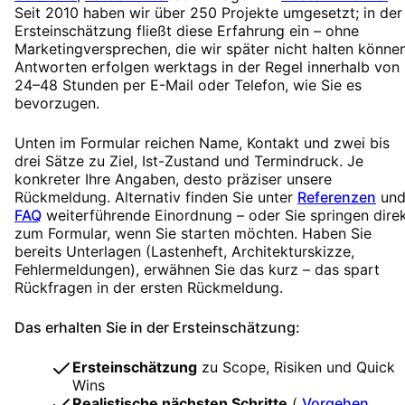
Seit 2010 haben wir über 250 Projekte umgesetzt; in der
Ersteinschätzung fließt diese Erfahrung ein – ohne
Marketingversprechen, die wir später nicht halten können
Antworten erfolgen werktags in der Regel innerhalb von
24–48 Stunden per E-Mail oder Telefon, wie Sie es
bevorzugen.
Unten im Formular reichen Name, Kontakt und zwei bis
drei Sätze zu Ziel, Ist-Zustand und Termindruck. Je
konkreter Ihre Angaben, desto präziser unsere
Rückmeldung. Alternativ finden Sie unter
Referenzen
un
FAQ
weiterführende Einordnung – oder Sie springen dire
zum Formular, wenn Sie starten möchten. Haben Sie
bereits Unterlagen (Lastenheft, Architekturskizze,
Fehlermeldungen), erwähnen Sie das kurz – das spart
Rückfragen in der ersten Rückmeldung.
Das erhalten Sie in der Ersteinschätzung:
Ersteinschätzung
zu Scope, Risiken und Quick
Wins
Realistische nächsten Schritte
(
Vorgehen
,