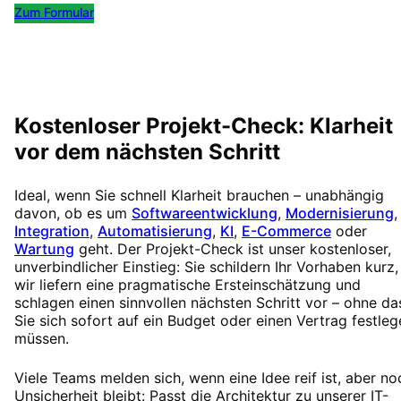
Zum Formular
Kostenlos Termin buchen
Kostenloser Projekt-Check: Klarheit
vor dem nächsten Schritt
Ideal, wenn Sie schnell Klarheit brauchen – unabhängig
davon, ob es um
Softwareentwicklung
,
Modernisierung
,
Integration
,
Automatisierung
,
KI
,
E-Commerce
oder
Wartung
geht. Der Projekt-Check ist unser kostenloser,
unverbindlicher Einstieg: Sie schildern Ihr Vorhaben kurz,
wir liefern eine pragmatische Ersteinschätzung und
schlagen einen sinnvollen nächsten Schritt vor – ohne da
Sie sich sofort auf ein Budget oder einen Vertrag festleg
müssen.
Viele Teams melden sich, wenn eine Idee reif ist, aber no
Unsicherheit bleibt: Passt die Architektur zu unserer IT-