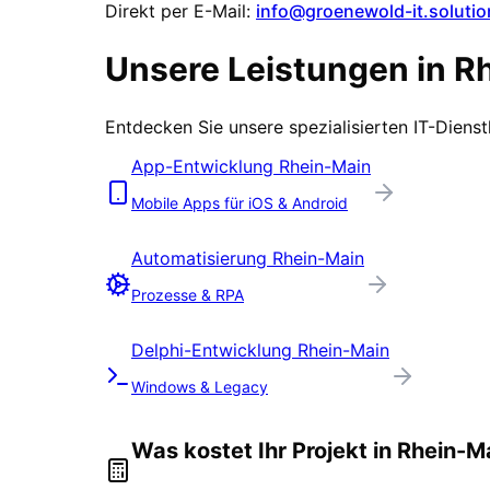
Direkt per E-Mail:
info@groenewold-it.solutio
Unsere Leistungen in
R
Entdecken Sie unsere spezialisierten IT-Diens
App-Entwicklung
Rhein-Main
Mobile Apps für iOS & Android
Automatisierung
Rhein-Main
Prozesse & RPA
Delphi-Entwicklung
Rhein-Main
Windows & Legacy
Was kostet Ihr Projekt in
Rhein-M