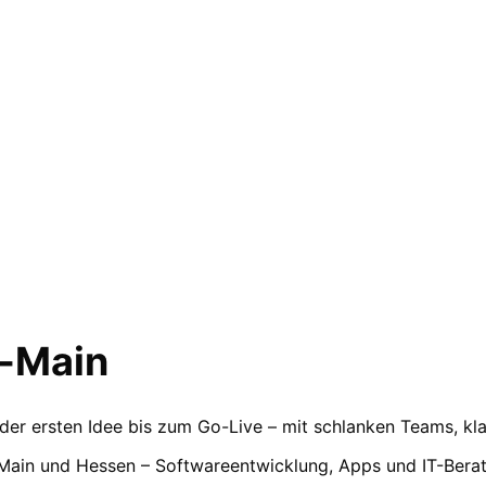
-Main
der ersten Idee bis zum Go-Live – mit schlanken Teams, kl
-Main und Hessen – Softwareentwicklung, Apps und IT-Bera