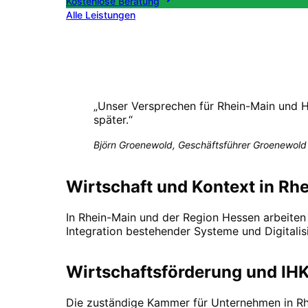
Kostenlose Beratung
Alle Leistungen
„
Unser Versprechen für Rhein-Main und 
später.
“
Björn Groenewold, Geschäftsführer Groenewold 
Wirtschaft und Kontext in Rh
In Rhein-Main und der Region Hessen arbeiten
Integration bestehender Systeme und Digitalisi
Wirtschaftsförderung und IHK
Die zuständige Kammer für Unternehmen in
Rh