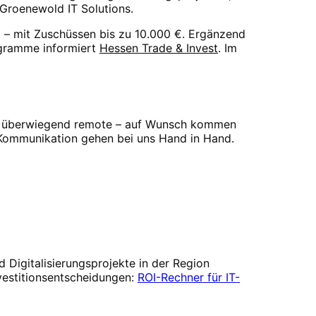
 Groenewold IT Solutions.
t – mit Zuschüssen
bis zu 10.000 €
. Ergänzend
gramme informiert
Hessen Trade & Invest
. Im
n überwiegend remote – auf Wunsch kommen
e Kommunikation gehen bei uns Hand in Hand.
d Digitalisierungsprojekte in der Region
Investitionsentscheidungen:
ROI-Rechner für IT-