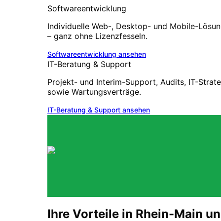
Softwareentwicklung
Individuelle Web-, Desktop- und Mobile-Lösu
– ganz ohne Lizenzfesseln.
Softwareentwicklung
ansehen
IT-Beratung & Support
Projekt- und Interim-Support, Audits, IT-Strat
sowie Wartungsverträge.
IT-Beratung & Support
ansehen
Ihre Vorteile in
Rhein-Main
un