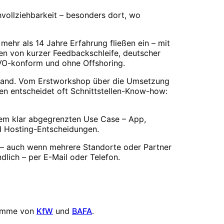
vollziehbarkeit – besonders dort, wo
mehr als 14 Jahre Erfahrung fließen ein – mit
en von kurzer Feedbackschleife, deutscher
GVO-konform und ohne Offshoring.
 Hand. Vom Erstworkshop über die Umsetzung
hen entscheidet oft Schnittstellen-Know-how:
inem klar abgegrenzten Use Case – App,
d Hosting-Entscheidungen.
 – auch wenn mehrere Standorte oder Partner
dlich – per E-Mail oder Telefon.
amme von
KfW
und
BAFA
.