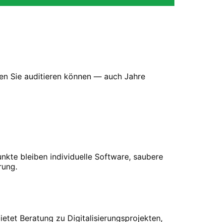
en Sie auditieren können — auch Jahre
kte bleiben individuelle Software, saubere
rung.
bietet Beratung zu Digitalisierungsprojekten,