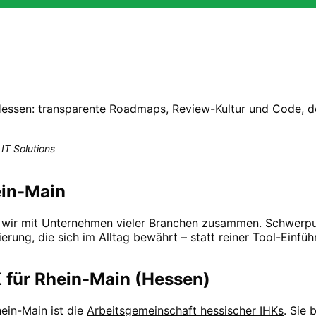
Hessen: transparente Roadmaps, Review-Kultur und Code, d
IT Solutions
ein-Main
 wir mit Unternehmen vieler Branchen zusammen. Schwerpun
erung, die sich im Alltag bewährt – statt reiner Tool-Einfüh
 für
Rhein-Main (Hessen)
ein-Main
ist die
Arbeitsgemeinschaft hessischer IHKs
. Sie 