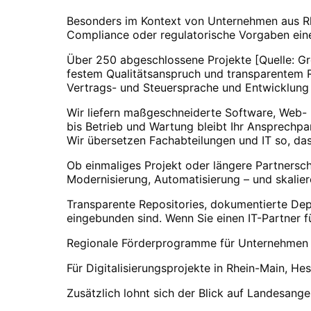
Besonders im Kontext von Unternehmen aus Rhe
Compliance oder regulatorische Vorgaben eine 
Über 250 abgeschlossene Projekte [Quelle: Gro
festem Qualitätsanspruch und transparentem R
Vertrags- und Steuersprache und Entwicklung
Wir liefern maßgeschneiderte Software, Web-
bis Betrieb und Wartung bleibt Ihr Ansprechpa
Wir übersetzen Fachabteilungen und IT so, d
Ob einmaliges Projekt oder längere Partnersc
Modernisierung, Automatisierung – und skalie
Transparente Repositories, dokumentierte Dep
eingebunden sind. Wenn Sie einen IT-Partner f
Regionale Förderprogramme für Unternehmen
Für Digitalisierungsprojekte in
Rhein-Main
, He
Zusätzlich lohnt sich der Blick auf Landesang