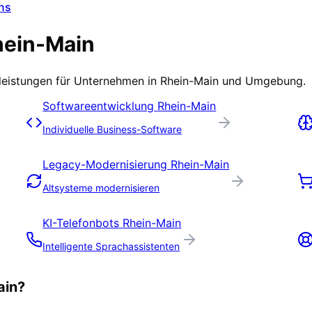
ns
hein-Main
tleistungen für Unternehmen in
Rhein-Main
und Umgebung.
Softwareentwicklung
Rhein-Main
Individuelle Business-Software
Legacy-Modernisierung
Rhein-Main
Altsysteme modernisieren
KI-Telefonbots
Rhein-Main
Intelligente Sprachassistenten
ain
?