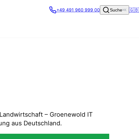
🇬🇧
+49 491 960 999 00
Suche
⌘K
 Landwirtschaft – Groenewold IT
tung aus Deutschland.