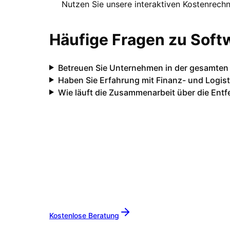
Nutzen Sie unsere interaktiven Kostenrechn
Häufige Fragen zu Soft
Betreuen Sie Unternehmen in der gesamten
Haben Sie Erfahrung mit Finanz- und Logis
Wie läuft die Zusammenarbeit über die Ent
Ihr IT-Partner für
Rhein-Main
Lassen Sie uns gemeinsam Ihre IT-Pr
Betreuung sind wir Ihr zuverlässiger 
Kostenlose Beratung
Alle Leistungen