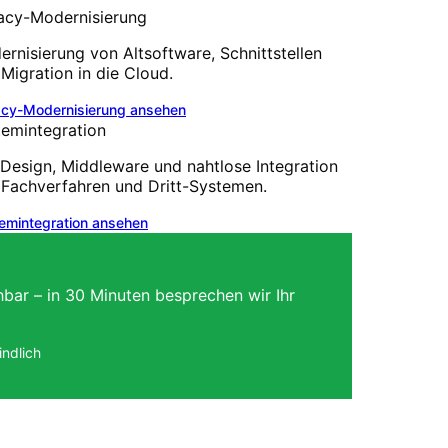
acy-Modernisierung
rnisierung von Altsoftware, Schnittstellen
Migration in die Cloud.
cy-Modernisierung
ansehen
temintegration
Design, Middleware und nahtlose Integration
 Fachverfahren und Dritt-Systemen.
emintegration
ansehen
hbar – in 30 Minuten besprechen wir Ihr
ndlich