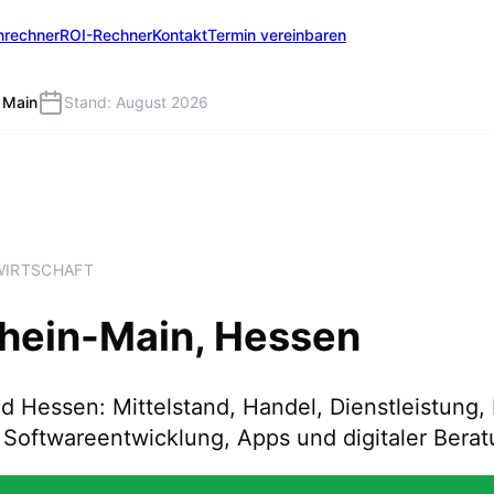
nrechner
ROI-Rechner
Kontakt
Termin vereinbaren
 Main
Stand: August 2026
WIRTSCHAFT
hein-Main
, Hessen
d Hessen: Mittelstand, Handel, Dienstleistung,
 Softwareentwicklung, Apps und digitaler Bera