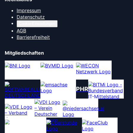
Impressum
Datenschutz
Cookie-Einstellungen
AGB
Barrierefreiheit
Mitgliedschaften
PHR