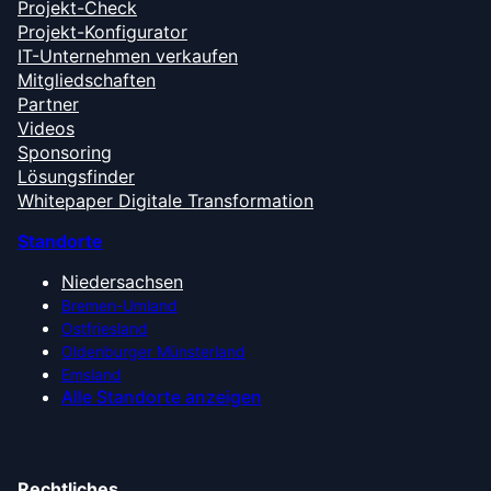
Projekt-Check
Projekt-Konfigurator
IT-Unternehmen verkaufen
Mitgliedschaften
Partner
Videos
Sponsoring
Lösungsfinder
Whitepaper Digitale Transformation
Standorte
Niedersachsen
Bremen-Umland
Ostfriesland
Oldenburger Münsterland
Emsland
Alle Standorte anzeigen
Rechtliches