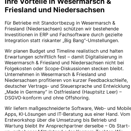
Ihre Vorteile in
Wesermarsch &
Friesland
und Niedersachsen
Für Betriebe mit Standortbezug in Wesermarsch &
Friesland (Niedersachsen) schützen wir bestehende
Investitionen in ERP und Fachsoftware durch gezielte
Integration statt riskanter „Big Bang“-Umstellungen.
Wir planen Budget und Timeline realistisch und halten
Erwartungen schriftlich fest – damit Digitalisierung in
Wesermarsch & Friesland und Niedersachsen nicht bei
Folgekosten oder Scope-Diskussionen stecken bleibt.
Unternehmen in Wesermarsch & Friesland und
Niedersachsen profitieren von kurzer Feedbackschleife,
deutscher Vertrags- und Steuersprache und Entwicklung
„Made in Germany“ in Ostfriesland (Hauptsitz Leer) –
DSGVO-konform und ohne Offshoring.
Wir liefern maßgeschneiderte Software, Web- und Mobil
Apps, KI-Lösungen und IT-Beratung aus einer Hand. Vom
Erstworkshop über die Umsetzung bis Betrieb und
Wartung bleibt Ihr Ansprechpartner derselbe – Ob Start-