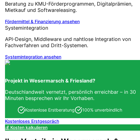
Beratung zu KMU-Förderprogrammen, Digitalprämien,
Mietkauf und Softwareleasing.
Fördermittel & Finanzierung
ansehen
Systemintegration
API-Design, Middleware und nahtlose Integration von
Fachverfahren und Dritt-Systemen.
Systemintegration
ansehen
Projekt in
Wesermarsch & Friesland
?
Deutschlandweit vernetzt, persönlich erreichbar – in 30
Minuten besprechen wir Ihr Vorhaben.
Kostenlose Erstberatung
100% unverbindlich
Kostenloses Erstgespräch
💰 Kosten kalkulieren