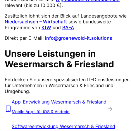
relevant (
bis zu 10.000 €
).
Zusätzlich lohnt sich der Blick auf Landesangebote wie
Niedersachsen – Wirtschaft
sowie bundesweite
Programme von
KfW
und
BAFA
.
Direkt per E-Mail:
info@groenewold-it.solutions
Unsere Leistungen in
Wesermarsch & Friesland
Entdecken Sie unsere spezialisierten IT-Dienstleistungen
für Unternehmen in
Wesermarsch & Friesland
und
Umgebung.
App-Entwicklung
Wesermarsch & Friesland
Mobile Apps für iOS & Android
Softwareentwicklung
Wesermarsch & Friesland