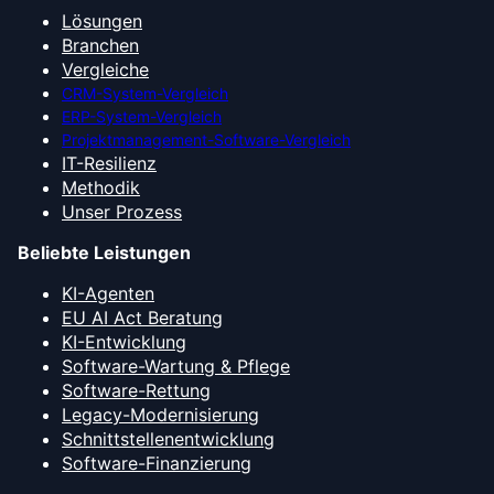
Lösungen
Branchen
Vergleiche
CRM-System-Vergleich
ERP-System-Vergleich
Projektmanagement-Software-Vergleich
IT-Resilienz
Methodik
Unser Prozess
Beliebte Leistungen
KI-Agenten
EU AI Act Beratung
KI-Entwicklung
Software-Wartung & Pflege
Software-Rettung
Legacy-Modernisierung
Schnittstellenentwicklung
Software-Finanzierung