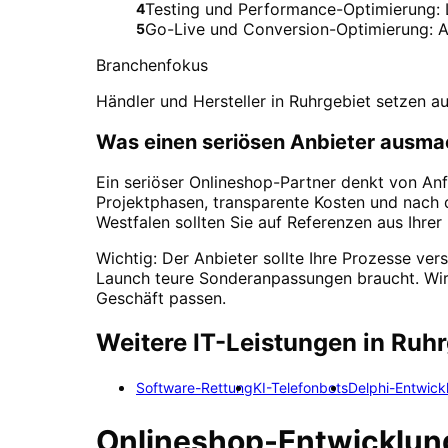
Testing und Performance-Optimierung:
4
Go-Live und Conversion-Optimierung: A/
5
Branchenfokus
Händler und Hersteller in Ruhrgebiet setzen 
Was einen seriösen Anbieter ausma
Ein seriöser Onlineshop-Partner denkt von Anf
Projektphasen, transparente Kosten und nach
Westfalen sollten Sie auf Referenzen aus Ihre
Wichtig: Der Anbieter sollte Ihre Prozesse ve
Launch teure Sonderanpassungen braucht. Wir 
Geschäft passen.
Weitere IT-Leistungen in
Ruhr
Software-Rettung
KI-Telefonbots
Delphi-Entwick
Onlineshop-Entwicklun