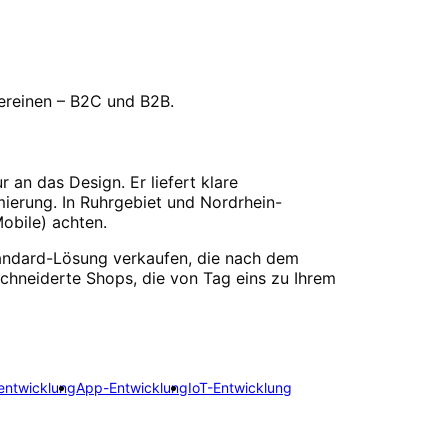
vereinen – B2C und B2B.
an das Design. Er liefert klare
ierung. In Ruhrgebiet und Nordrhein-
obile) achten.
Standard-Lösung verkaufen, die nach dem
hneiderte Shops, die von Tag eins zu Ihrem
entwicklung
App-Entwicklung
IoT-Entwicklung