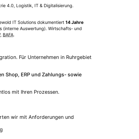
e 4.0, Logistik, IT & Digitalisierung.
ewold IT Solutions dokumentiert
14
Jahre
 (interne Auswertung). Wirtschafts- und
W
,
BAFA
.
gration. Für Unternehmen in Ruhrgebiet
en Shop, ERP und Zahlungs- sowie
tlos mit Ihren Prozessen.
arten wir mit Anforderungen und
ng