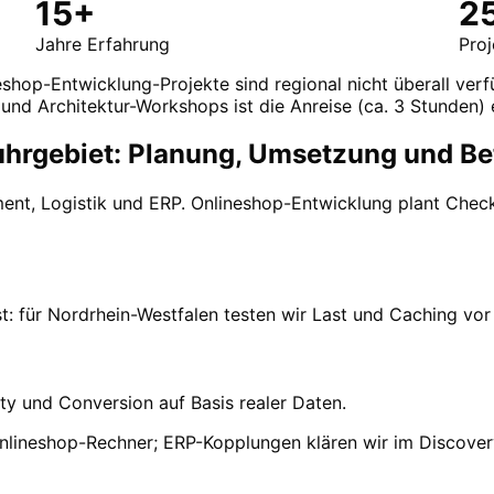
15+
2
Jahre Erfahrung
Pro
shop-Entwicklung-Projekte sind regional nicht überall verf
und Architektur-Workshops ist die Anreise (ca. 3 Stunden) 
hrgebiet: Planung, Umsetzung und Be
ment, Logistik und ERP. Onlineshop-Entwicklung plant Che
: für Nordrhein-Westfalen testen wir Last und Caching vo
ty und Conversion auf Basis realer Daten.
nlineshop-Rechner; ERP-Kopplungen klären wir im Discover