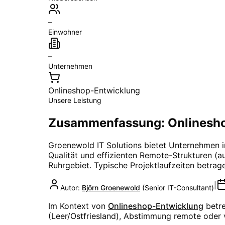
–
Einwohner
–
Unternehmen
Onlineshop-Entwicklung
Unsere Leistung
Zusammenfassung: Onlinesho
Groenewold IT Solutions bietet Unternehmen 
Qualität und effizienten Remote-Strukturen (aus
Ruhrgebiet
. Typische Projektlaufzeiten betra
|
Autor:
Björn Groenewold
(
Senior IT-Consultant
)
Im Kontext von
Onlineshop-Entwicklung
betr
(Leer/Ostfriesland), Abstimmung remote oder 