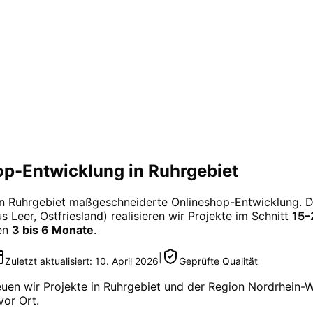
p-Entwicklung in Ruhrgebiet
in
Ruhrgebiet
maßgeschneiderte
Onlineshop-Entwicklung
. 
 Leer, Ostfriesland) realisieren wir Projekte im Schnitt
15–
gen
3 bis 6 Monate
.
|
Zuletzt aktualisiert:
10. April 2026
Geprüfte Qualität
euen wir Projekte in
Ruhrgebiet
und der Region
Nordrhein-W
vor Ort.