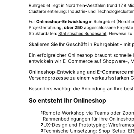
Ruhrgebiet liegt in Nordrhein-Westfalen (rund 17,9 Mio
Clusterorientierung: Industrie- und Technologiecluster
Für
Onlineshop-Entwicklung
in
Ruhrgebiet
(
Nordrhe
Projekterfahrung,
über
250
abgeschlossene Projekte 
Strukturdaten:
Statistisches Bundesamt
. Hinweise zu
Skalieren Sie Ihr Geschäft in Ruhrgebiet – mi
Ein erfolgreicher Onlineshop braucht schnelle
entwickeln wir E-Commerce auf Shopware-, M
Onlineshop-Entwicklung und E-Commerce mit 
Versandprozesse zu einem verkaufsstarken 
Besonders wichtig: die Anbindung an Ihre best
So entsteht Ihr Onlineshop
Remote-Workshop via Teams oder Zoom. F
1
Rahmenbedingungen für Ihre Onlineshop
UX-Design und Prototyping: Wireframes 
2
Technische Umsetzung: Shop-Setup, ER
3