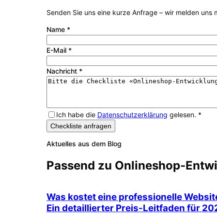
Senden Sie uns eine kurze Anfrage – wir melden uns m
Name
*
E-Mail
*
Nachricht
*
Ich habe die
Datenschutzerklärung
gelesen.
*
Checkliste anfragen
Aktuelles aus dem Blog
Passend zu
Onlineshop-Entw
Was kostet eine professionelle Websit
Ein detaillierter Preis-Leitfaden für 2