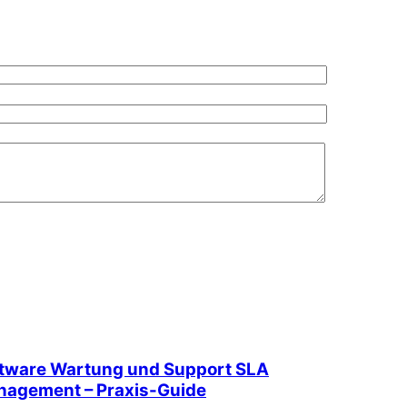
tware Wartung und Support SLA
agement – Praxis-Guide