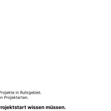
n Erstgespräch.
-Projekte in
Ruhrgebiet
.
n Projektarten.
rojektstart wissen müssen.