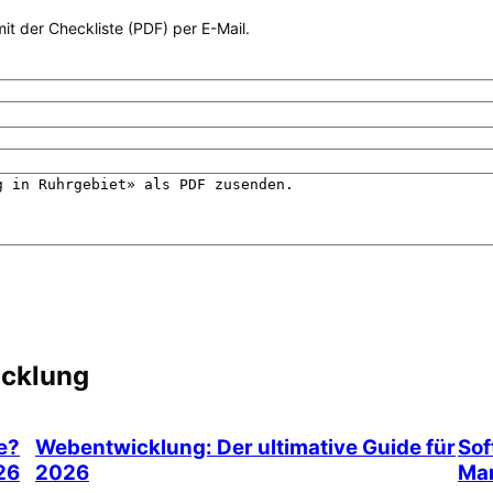
it der Checkliste (PDF) per E-Mail.
icklung
e?
Webentwicklung: Der ultimative Guide für
Sof
026
2026
Man