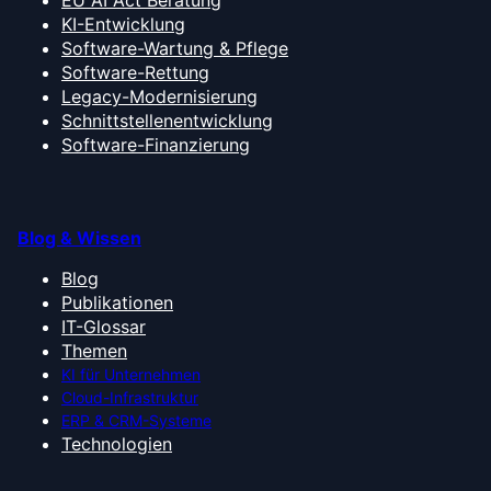
EU AI Act Beratung
KI-Entwicklung
Software-Wartung & Pflege
Software-Rettung
Legacy-Modernisierung
Schnittstellenentwicklung
Software-Finanzierung
Blog & Wissen
Blog
Publikationen
IT-Glossar
Themen
KI für Unternehmen
Cloud-Infrastruktur
ERP & CRM-Systeme
Technologien