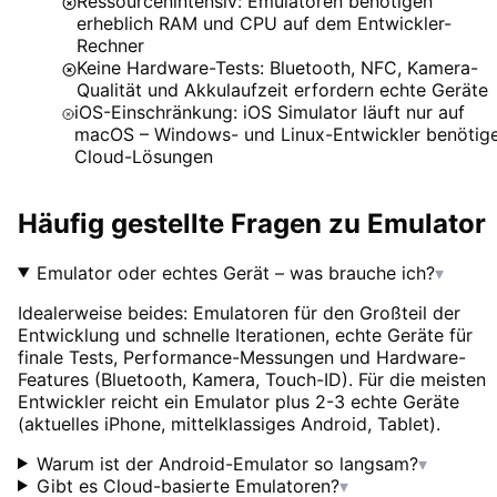
Ressourcenintensiv: Emulatoren benötigen
erheblich RAM und CPU auf dem Entwickler-
Rechner
Keine Hardware-Tests: Bluetooth, NFC, Kamera-
Qualität und Akkulaufzeit erfordern echte Geräte
iOS-Einschränkung: iOS Simulator läuft nur auf
macOS – Windows- und Linux-Entwickler benötig
Cloud-Lösungen
Häufig gestellte Fragen zu
Emulator
Emulator oder echtes Gerät – was brauche ich?
▾
Idealerweise beides: Emulatoren für den Großteil der
Entwicklung und schnelle Iterationen, echte Geräte für
finale Tests, Performance-Messungen und Hardware-
Features (Bluetooth, Kamera, Touch-ID). Für die meisten
Entwickler reicht ein Emulator plus 2-3 echte Geräte
(aktuelles iPhone, mittelklassiges Android, Tablet).
Warum ist der Android-Emulator so langsam?
▾
Gibt es Cloud-basierte Emulatoren?
▾