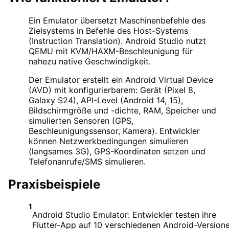
Ein Emulator übersetzt Maschinenbefehle des
Zielsystems in Befehle des Host-Systems
(Instruction Translation). Android Studio nutzt
QEMU mit KVM/HAXM-Beschleunigung für
nahezu native Geschwindigkeit.
Der Emulator erstellt ein Android Virtual Device
(AVD) mit konfigurierbarem: Gerät (Pixel 8,
Galaxy S24), API-Level (Android 14, 15),
Bildschirmgröße und -dichte, RAM, Speicher und
simulierten Sensoren (GPS,
Beschleunigungssensor, Kamera). Entwickler
können Netzwerkbedingungen simulieren
(langsames 3G), GPS-Koordinaten setzen und
Telefonanrufe/SMS simulieren.
Praxisbeispiele
1
Android Studio Emulator: Entwickler testen ihre
Flutter-App auf 10 verschiedenen Android-Version