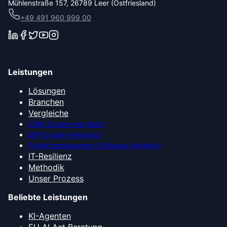
Mühlenstraße 157, 26789 Leer (Ostfriesland)
+49 491 960 999 00
Leistungen
Lösungen
Branchen
Vergleiche
CRM-System-Vergleich
ERP-System-Vergleich
Projektmanagement-Software-Vergleich
IT-Resilienz
Methodik
Unser Prozess
Beliebte Leistungen
KI-Agenten