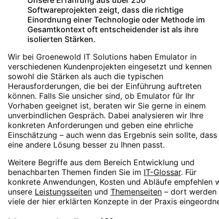
Unsere Erfahrung aus über 250
Softwareprojekten zeigt, dass die richtige
Einordnung einer Technologie oder Methode im
Gesamtkontext oft entscheidender ist als ihre
isolierten Stärken.
Wir bei Groenewold IT Solutions haben
Emulator
in
verschiedenen Kundenprojekten eingesetzt und kennen
sowohl die Stärken als auch die typischen
Herausforderungen, die bei der Einführung auftreten
können. Falls Sie unsicher sind, ob
Emulator
für Ihr
Vorhaben geeignet ist, beraten wir Sie gerne in einem
unverbindlichen Gespräch. Dabei analysieren wir Ihre
konkreten Anforderungen und geben eine ehrliche
Einschätzung – auch wenn das Ergebnis sein sollte, dass
eine andere Lösung besser zu Ihnen passt.
Weitere Begriffe aus dem Bereich
Entwicklung
und
benachbarten Themen finden Sie im
IT-Glossar
. Für
konkrete Anwendungen, Kosten und Abläufe empfehlen w
unsere
Leistungsseiten
und
Themenseiten
– dort werden
viele der hier erklärten Konzepte in der Praxis eingeordne