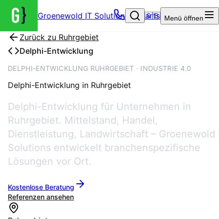
Groenewold IT Solutions – Startseite
🇬🇧
Menü
öffnen
Zurück zu
Ruhrgebiet
Delphi-Entwicklung
DELPHI-ENTWICKLUNG RUHRGEBIET · INDUSTRIE 4.0
Delphi-Entwicklung
in
Ruhrgebiet
Delphi-Entwicklung für Unternehmen in
Ruhrgebiet. Mittelstand, Handel,
Dienstleistung, Landwirtschaft – Groenewold 
Solutions entwickelt branchenspezifische
Lösungen vor Ort.
Kostenlose Beratung
Referenzen ansehen