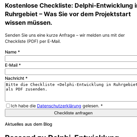
Kostenlose Checkliste:
Delphi-Entwicklung
i
Ruhrgebiet
– Was Sie vor dem Projektstart
wissen müssen.
Senden Sie uns eine kurze Anfrage – wir melden uns mit der
Checkliste (PDF) per E-Mail.
Name
*
E-Mail
*
Nachricht
*
Ich habe die
Datenschutzerklärung
gelesen.
*
Checkliste anfragen
Aktuelles aus dem Blog