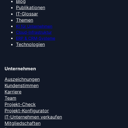
Blog
Publikationen
IT-Glossar
Themen
KI für Unternehmen
Cloud-Infrastruktur
ERP & CRM-Systeme
Technologien
Unternehmen
Auszeichnungen
Kundenstimmen
Karriere
Team
Projekt-Check
Projekt-Konfigurator
IT-Unternehmen verkaufen
Mitgliedschaften