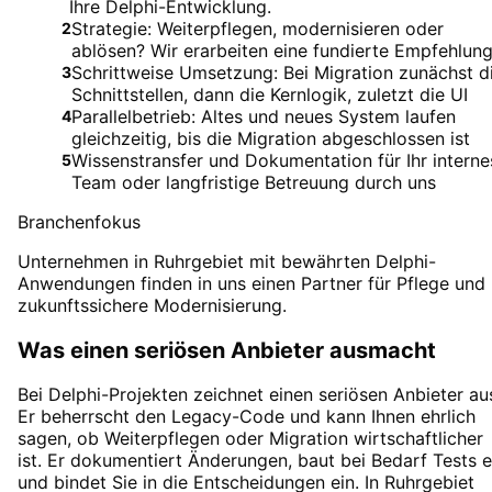
Ihre Delphi-Entwicklung.
Strategie: Weiterpflegen, modernisieren oder
2
ablösen? Wir erarbeiten eine fundierte Empfehlun
Schrittweise Umsetzung: Bei Migration zunächst d
3
Schnittstellen, dann die Kernlogik, zuletzt die UI
Parallelbetrieb: Altes und neues System laufen
4
gleichzeitig, bis die Migration abgeschlossen ist
Wissenstransfer und Dokumentation für Ihr interne
5
Team oder langfristige Betreuung durch uns
Branchenfokus
Unternehmen in Ruhrgebiet mit bewährten Delphi-
Anwendungen finden in uns einen Partner für Pflege und
zukunftssichere Modernisierung.
Was einen seriösen Anbieter ausmacht
Bei Delphi-Projekten zeichnet einen seriösen Anbieter au
Er beherrscht den Legacy-Code und kann Ihnen ehrlich
sagen, ob Weiterpflegen oder Migration wirtschaftlicher
ist. Er dokumentiert Änderungen, baut bei Bedarf Tests e
und bindet Sie in die Entscheidungen ein. In Ruhrgebiet