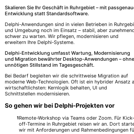
Skalieren Sie Ihr Geschäft in Ruhrgebiet – mit passgenau
Entwicklung statt Standardsoftware.
Delphi-Anwendungen sind in vielen Betrieben in Ruhrgebi
und Umgebung noch im Einsatz – stabil, aber zunehmen
schwer zu warten. Wir pflegen, modernisieren und
erweitern Ihre Delphi-Systeme.
Delphi-Entwicklung umfasst Wartung, Modernisierung
und Migration bewährter Desktop-Anwendungen – ohn
unnötigen Stillstand im Tagesgeschäft.
Bei Bedarf begleiten wir die schrittweise Migration auf
moderne Web-Technologien. Oft ist ein hybrider Ansatz 
wirtschaftlichsten: Kernlogik behalten, UI und
Schnittstellen modernisieren.
So gehen wir bei Delphi-Projekten vor
Remote-Workshop via Teams oder Zoom. Für Kick
1
off-Termine in Ruhrgebiet reisen wir an. Dort start
wir mit Anforderungen und Rahmenbedingungen fü