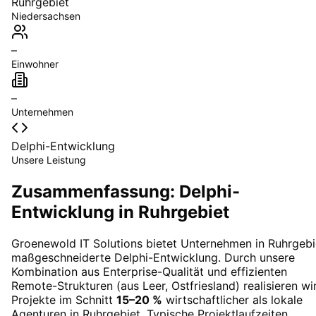
Ruhrgebiet
Niedersachsen
–
Einwohner
–
Unternehmen
Delphi-Entwicklung
Unsere Leistung
Zusammenfassung: Delphi-
Entwicklung in Ruhrgebiet
Groenewold IT Solutions bietet Unternehmen in
Ruhrgebi
maßgeschneiderte
Delphi-Entwicklung
. Durch unsere
Kombination aus Enterprise-Qualität und effizienten
Remote-Strukturen (aus Leer, Ostfriesland) realisieren wi
Projekte im Schnitt
15–20 %
wirtschaftlicher als lokale
Agenturen in
Ruhrgebiet
. Typische Projektlaufzeiten