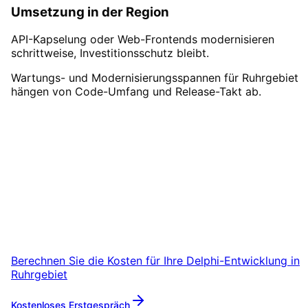
Umsetzung in der Region
API-Kapselung oder Web-Frontends modernisieren
schrittweise, Investitionsschutz bleibt.
Wartungs- und Modernisierungsspannen für Ruhrgebiet
hängen von Code-Umfang und Release-Takt ab.
Delphi-Entwicklung
in
Ruhrgebiet
starten
Starten Sie Ihr Delphi-Entwicklung-Projekt in
Ruhrgebiet mit einem kostenlosen
Erstgespräch.
Berechnen Sie die Kosten für Ihre
Delphi-Entwicklung
in
Ruhrgebiet
Kostenloses Erstgespräch