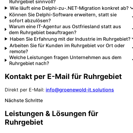
Ruhrgebiet sinnvoll?
Wie läuft eine Delphi-zu-.NET-Migration konkret ab?
Können Sie Delphi-Software erweitern, statt sie
sofort abzulösen?
Warum eine IT-Agentur aus Ostfriesland statt aus
dem Ruhrgebiet beauftragen?
Haben Sie Erfahrung mit der Industrie im Ruhrgebiet?
Arbeiten Sie für Kunden im Ruhrgebiet vor Ort oder
remote?
Welche Leistungen fragen Unternehmen aus dem
Ruhrgebiet nach?
Kontakt per E-Mail für
Ruhrgebiet
Direkt per E-Mail:
info@groenewold-it.solutions
Nächste Schritte
Leistungen & Lösungen für
Ruhrgebiet