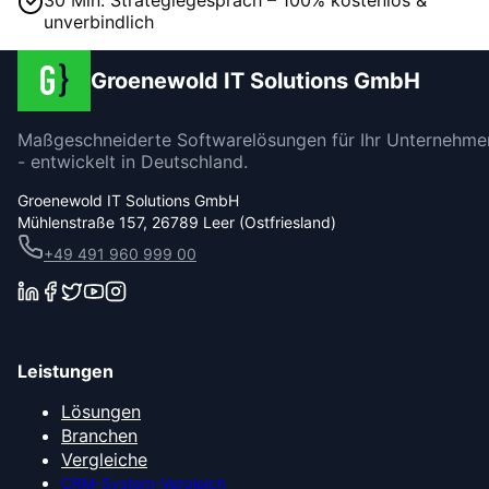
unverbindlich
Groenewold IT Solutions GmbH
Maßgeschneiderte Softwarelösungen für Ihr Unternehme
- entwickelt in Deutschland.
Groenewold IT Solutions GmbH
Mühlenstraße 157, 26789 Leer (Ostfriesland)
+49 491 960 999 00
Leistungen
Lösungen
Branchen
Vergleiche
CRM-System-Vergleich