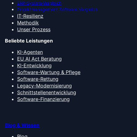
ERP-System-Vergleich
Projektmanagement-Software-Vergleich
IT-Resilienz
Methodik
Unser Prozess
Beliebte Leistungen
KI-Agenten
EU AI Act Beratung
KI-Entwicklung
Software-Wartung & Pflege
Software-Rettung
Legacy-Modernisierung
Schnittstellenentwicklung
Software-Finanzierung
Blog & Wissen
Blog