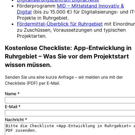
Förderprogramm
MID – Mittelstand Innovativ &
Digital
(
bis zu 15.000 €
) für Digitalisierungs- und IT
Projekte in
Ruhrgebiet
.
Fördermittel-Überblick für
Ruhrgebiet
mit Einordnu
zu Zuschüssen, Voraussetzungen und typischen
Projektarten.
Kostenlose Checkliste:
App-Entwicklung
in
Ruhrgebiet
– Was Sie vor dem Projektstart
wissen müssen.
Senden Sie uns eine kurze Anfrage – wir melden uns mit der
Checkliste (PDF) per E-Mail.
Name
*
E-Mail
*
Nachricht
*