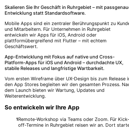
Skalieren Sie Ihr Geschäft in Ruhrgebiet – mit passgenau
Entwicklung statt Standardsoftware.
Mobile Apps sind ein zentraler Berührungspunkt zu Kund
und Mitarbeitern. Für Unternehmen in Ruhrgebiet
entwickeln wir Apps für iOS, Android oder
plattformübergreifend mit Flutter – mit echtem
Geschäftswert.
App-Entwicklung mit Fokus auf native und Cross-
Platform-Apps für iOS und Android – durchdachte UX,
stabile Releases und langfristige Wartbarkeit.
Vom ersten Wireframe über UX-Design bis zum Release i
den App Stores begleiten wir den gesamten Prozess. Na
dem Launch bieten wir Wartung, Updates und
Weiterentwicklung.
So entwickeln wir Ihre App
Remote-Workshop via Teams oder Zoom. Für Kick
1
off-Termine in Ruhrgebiet reisen wir an. Dort start