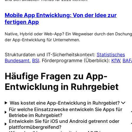
Mobile App Entwicklung: Von der Idee zur
fertigen App
Native, Hybrid oder Web-App? Ein Wegweiser durch den Dschung
der App-Entwicklung für Unternehmen.
Strukturdaten und IT-Sicherheitskontext:
Statistisches
Bundesamt
,
BSI
. Förderprogramme (Überblick):
KfW
,
BAF
Häufige Fragen zu
App-
Entwicklung
in
Ruhrgebiet
Was kostet eine App-Entwicklung in Ruhrgebiet?
Für welche Einsatzzwecke entwickeln Sie Apps für
Betriebe im Ruhrgebiet?
Entwickeln Sie für iOS und Android getrennt oder
plattformübergreifend?