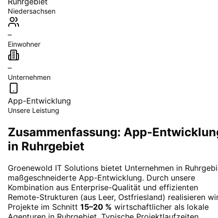
Ruhrgebiet
Niedersachsen
–
Einwohner
–
Unternehmen
App-Entwicklung
Unsere Leistung
Zusammenfassung: App-Entwicklun
in Ruhrgebiet
Groenewold IT Solutions bietet Unternehmen in
Ruhrgebi
maßgeschneiderte
App-Entwicklung
. Durch unsere
Kombination aus Enterprise-Qualität und effizienten
Remote-Strukturen (aus Leer, Ostfriesland) realisieren wi
Projekte im Schnitt
15–20 %
wirtschaftlicher als lokale
Agenturen in
Ruhrgebiet
. Typische Projektlaufzeiten