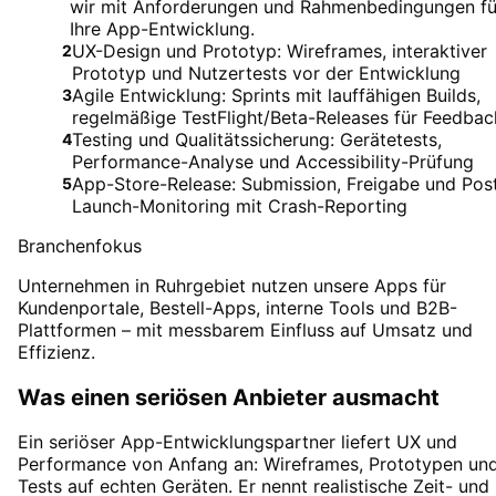
wir mit Anforderungen und Rahmenbedingungen fü
Ihre App-Entwicklung.
UX-Design und Prototyp: Wireframes, interaktiver
2
Prototyp und Nutzertests vor der Entwicklung
Agile Entwicklung: Sprints mit lauffähigen Builds,
3
regelmäßige TestFlight/Beta-Releases für Feedbac
Testing und Qualitätssicherung: Gerätetests,
4
Performance-Analyse und Accessibility-Prüfung
App-Store-Release: Submission, Freigabe und Pos
5
Launch-Monitoring mit Crash-Reporting
Branchenfokus
Unternehmen in Ruhrgebiet nutzen unsere Apps für
Kundenportale, Bestell-Apps, interne Tools und B2B-
Plattformen – mit messbarem Einfluss auf Umsatz und
Effizienz.
Was einen seriösen Anbieter ausmacht
Ein seriöser App-Entwicklungspartner liefert UX und
Performance von Anfang an: Wireframes, Prototypen un
Tests auf echten Geräten. Er nennt realistische Zeit- und