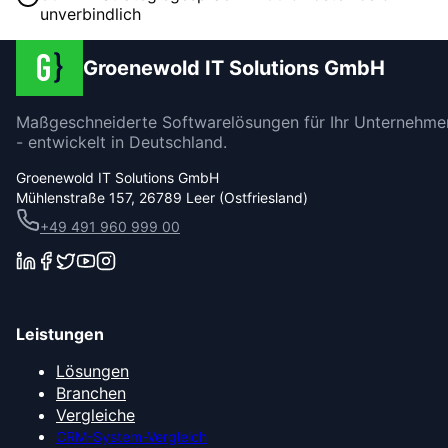
unverbindlich
Groenewold IT Solutions GmbH
Maßgeschneiderte Softwarelösungen für Ihr Unternehme
- entwickelt in Deutschland.
Groenewold IT Solutions GmbH
Mühlenstraße 157, 26789 Leer (Ostfriesland)
+49 491 960 999 00
Leistungen
Lösungen
Branchen
Vergleiche
CRM-System-Vergleich