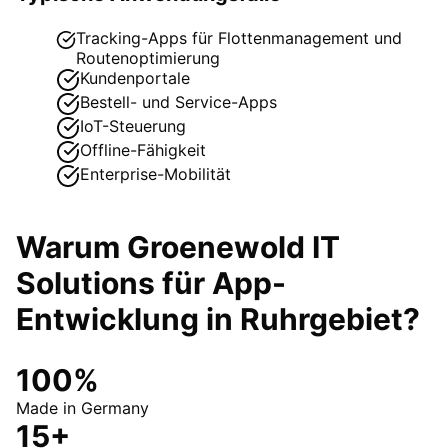
Tracking-Apps für Flottenmanagement und
Routenoptimierung
Kundenportale
Bestell- und Service-Apps
IoT-Steuerung
Offline-Fähigkeit
Enterprise-Mobilität
Warum Groenewold IT
Solutions für
App-
Entwicklung
in
Ruhrgebiet
?
100%
Made in Germany
15+