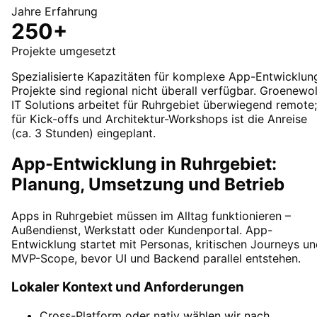
Jahre Erfahrung
250+
Projekte umgesetzt
Spezialisierte Kapazitäten für komplexe App-Entwicklun
Projekte sind regional nicht überall verfügbar. Groenewo
IT Solutions arbeitet für Ruhrgebiet überwiegend remote;
für Kick-offs und Architektur-Workshops ist die Anreise
(ca. 3 Stunden) eingeplant.
App-Entwicklung in Ruhrgebiet:
Planung, Umsetzung und Betrieb
Apps in Ruhrgebiet müssen im Alltag funktionieren –
Außendienst, Werkstatt oder Kundenportal. App-
Entwicklung startet mit Personas, kritischen Journeys u
MVP-Scope, bevor UI und Backend parallel entstehen.
Lokaler Kontext und Anforderungen
Cross-Platform oder nativ wählen wir nach