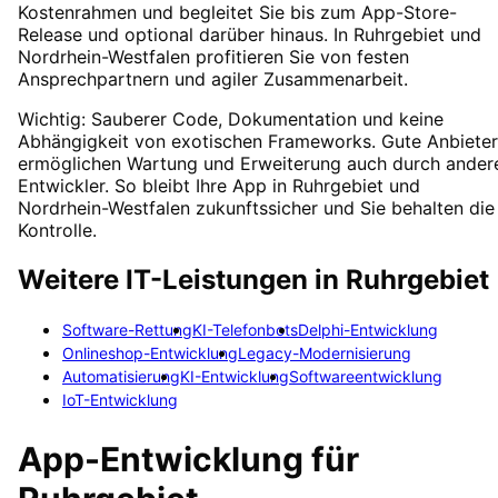
Kostenrahmen und begleitet Sie bis zum App-Store-
Release und optional darüber hinaus. In Ruhrgebiet und
Nordrhein-Westfalen profitieren Sie von festen
Ansprechpartnern und agiler Zusammenarbeit.
Wichtig: Sauberer Code, Dokumentation und keine
Abhängigkeit von exotischen Frameworks. Gute Anbieter
ermöglichen Wartung und Erweiterung auch durch ander
Entwickler. So bleibt Ihre App in Ruhrgebiet und
Nordrhein-Westfalen zukunftssicher und Sie behalten die
Kontrolle.
Weitere IT-Leistungen in
Ruhrgebiet
Software-Rettung
KI-Telefonbots
Delphi-Entwicklung
Onlineshop-Entwicklung
Legacy-Modernisierung
Automatisierung
KI-Entwicklung
Softwareentwicklung
IoT-Entwicklung
App-Entwicklung
für