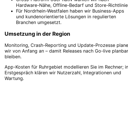
Hardware-Nähe, Offline-Bedarf und Store-Richtlinie
Für Nordrhein-Westfalen haben wir Business-Apps
und kundenorientierte Lösungen in regulierten
Branchen umgesetzt.
Umsetzung in der Region
Monitoring, Crash-Reporting und Update-Prozesse plan
wir von Anfang an – damit Releases nach Go-live planba
bleiben.
App-Kosten für Ruhrgebiet modellieren Sie im Rechner; i
Erstgespräch klären wir Nutzerzahl, Integrationen und
Wartung.
App-Entwicklung
in
Ruhrgebiet
starten
Starten Sie Ihr App-Entwicklung-Projekt in