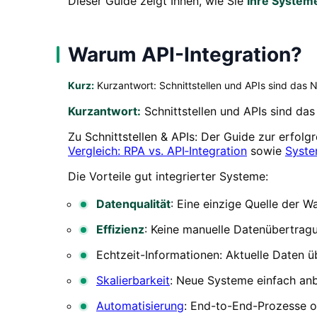
Dieser Guide zeigt Ihnen, wie Sie
Ihre Systeme
Warum API-Integration?
Kurz:
Kurzantwort: Schnittstellen und APIs sind das
Kurzantwort:
Schnittstellen und APIs sind da
Zu Schnittstellen & APIs: Der Guide zur erfol
Vergleich: RPA vs. API‑Integration
sowie
Syste
Die Vorteile gut integrierter Systeme:
Datenqualität
: Eine einzige Quelle der W
Effizienz
: Keine manuelle Datenübertrag
Echtzeit-Informationen: Aktuelle Daten ü
Skalierbarkeit
: Neue Systeme einfach an
Automatisierung
: End-to-End-Prozesse 