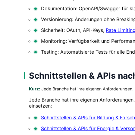
Dokumentation: OpenAPI/Swagger für kla
Versionierung: Änderungen ohne Breaki
Sicherheit: OAuth, API-Keys,
Rate Limitin
Monitoring: Verfügbarkeit und Perform
Testing: Automatisierte Tests für alle En
Schnittstellen & APIs na
Kurz:
Jede Branche hat ihre eigenen Anforderungen.
Jede Branche hat ihre eigenen Anforderungen. In
einsetzen:
Schnittstellen & APIs für Bildung & Forsc
Schnittstellen & APIs für Energie & Verso