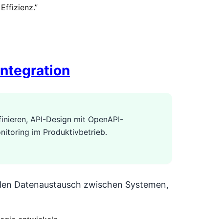
Effizienz.
”
ntegration
finieren, API-Design mit OpenAPI-
nitoring im Produktivbetrieb.
 den Datenaustausch zwischen Systemen,