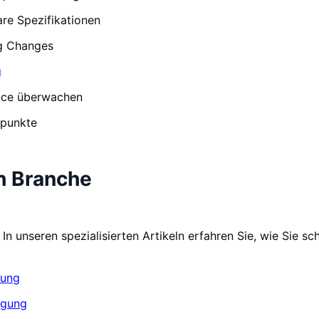
re Spezifikationen
ng Changes
g
ance überwachen
dpunkte
ch Branche
 unseren spezialisierten Artikeln erfahren Sie, wie Sie schn
hung
rgung