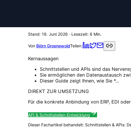
Stand:
19. Juni 2026
· Lesezeit:
6
Min.
Von
Björn Groenewold
Teilen:
Kernaussagen
Schnittstellen und APIs sind das Nerven
Sie ermöglichen den Datenaustausch zwi
Dieser Guide zeigt Ihnen, wie Sie *...
DIREKT ZUR UMSETZUNG
Für die konkrete Anbindung von ERP, EDI ode
API & Schnittstellen-Entwicklung
Dieser Fachartikel behandelt:
Schnittstellen & APIs: 