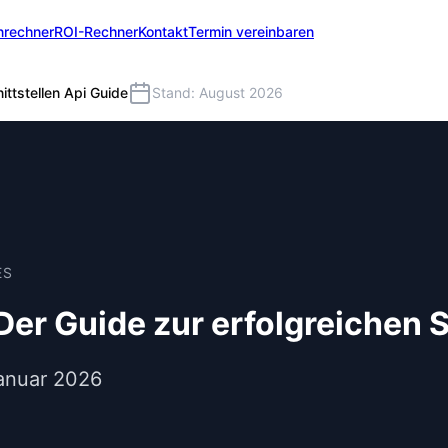
nrechner
ROI-Rechner
Kontakt
Termin vereinbaren
ittstellen Api Guide
Stand: August 2026
ES
 Der Guide zur erfolgreichen
Januar 2026