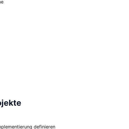
me
ojekte
Implementierung definieren