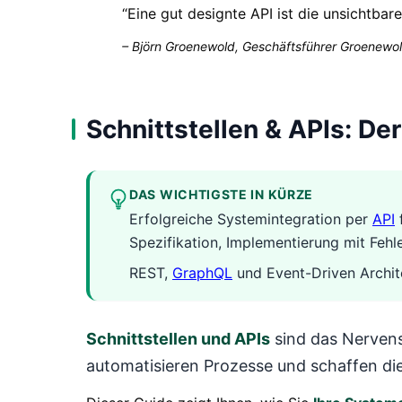
“
Eine gut designte API ist die unsichtbar
–
Björn Groenewold, Geschäftsführer Groenewol
Schnittstellen & APIs: De
DAS WICHTIGSTE IN KÜRZE
Erfolgreiche Systemintegration per
API
f
Spezifikation, Implementierung mit Fehl
REST,
GraphQL
und Event-Driven Archite
Schnittstellen und APIs
sind das Nerven
automatisieren Prozesse und schaffen di