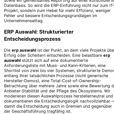
sowie ein gemeinsames Reporting auf einer konsolidiert
Datenbasis. So wird die ERP-Einführung nicht nur zum IT
Projekt, sondern zum Hebel für mehr Effizienz, weniger
Fehler und bessere Entscheidungsgrundlagen im
Unternehmensalltag.
ERP Auswahl: Strukturierter
Entscheidungsprozess
Die
erp auswahl
ist der Punkt, an dem viele Projekte übe
Erfolg oder Scheitern entscheiden. Eine belastbare
erp
auswahl
stützt sich auf eine dokumentierte
Anforderungsliste mit Muss- und Kann-Kriterien, eine
Shortlist von zwei bis vier Systemen, strukturierte Demo
entlang Ihrer tatsächlichen Prozesse (nicht generische
Hersteller-Demos), eine Total-Cost-of-Ownership-
Betrachtung über mehrere Jahre sowie eine Bewertung d
Anbieter-Stabilität und der Pflege des Ökosystems. Wir
moderieren diesen Auswahlprozess herstellerneutral und
dokumentieren die Entscheidungslogik nachvollziehbar 
damit die Entscheidung auch in Gremien und gegenüber
der Geschäftsführung tragfähig ist.