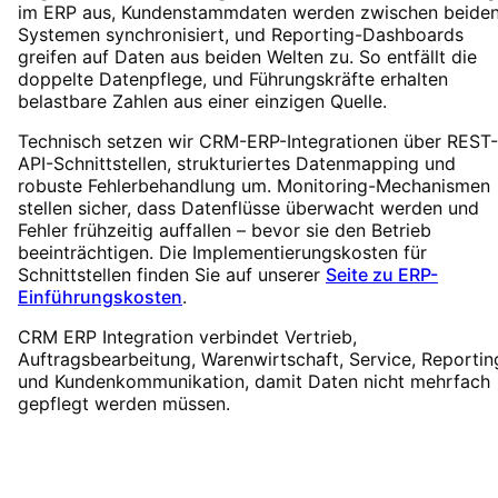
im ERP aus, Kundenstammdaten werden zwischen beide
Systemen synchronisiert, und Reporting-Dashboards
greifen auf Daten aus beiden Welten zu. So entfällt die
doppelte Datenpflege, und Führungskräfte erhalten
belastbare Zahlen aus einer einzigen Quelle.
Technisch setzen wir CRM-ERP-Integrationen über REST-
API-Schnittstellen, strukturiertes Datenmapping und
robuste Fehlerbehandlung um. Monitoring-Mechanismen
stellen sicher, dass Datenflüsse überwacht werden und
Fehler frühzeitig auffallen – bevor sie den Betrieb
beeinträchtigen. Die Implementierungskosten für
Schnittstellen finden Sie auf unserer
Seite zu ERP-
Einführungskosten
.
CRM ERP Integration verbindet Vertrieb,
Auftragsbearbeitung, Warenwirtschaft, Service, Reportin
und Kundenkommunikation, damit Daten nicht mehrfach
gepflegt werden müssen.
Odoo Partner
Odoo – unser ERP-System der Wahl