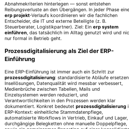
Abnahmekriterien hinterlegen — sonst entstehen
Reibungsverluste an den Übergängen. In jeder Phase ein
erp projekt
-Verlaufs koordinieren wir die fachlichen
Entscheider, die IT und externe Beteiligte (z. B.
Steuerberater, Logistikpartner). Ziel: Ein
erp system
einführen
, das tatsächlich im Alltag genutzt wird und ni
nur formal in Betrieb geht.
Prozessdigitalisierung als Ziel der ERP-
Einführung
Eine ERP-Einführung ist immer auch ein Schritt zur
prozessdigitalisierung
: standardisierte Abläufe ersetzen
Insellösungen, Datenqualität wird messbar verbessert,
Medienbrüche zwischen Tabellen, Mails und
Einzelsystemen werden reduziert, und
Verantwortlichkeiten in den Prozessen werden klar
dokumentiert. Konkret bedeutet
prozessdigitalisierung
ERP-Kontext: einheitliche Stammdatenpflege,
automatisierte Workflows in Vertrieb, Einkauf und Lager,
durchgängige Belegketten ohne manuelle Doppelpflege,