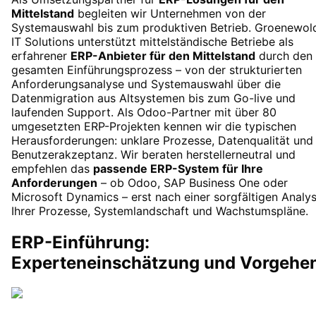
Mittelstand
begleiten wir Unternehmen von der
Systemauswahl bis zum produktiven Betrieb. Groenewol
IT Solutions unterstützt mittelständische Betriebe als
erfahrener
ERP-Anbieter für den Mittelstand
durch den
gesamten Einführungsprozess – von der strukturierten
Anforderungsanalyse und Systemauswahl über die
Datenmigration aus Altsystemen bis zum Go-live und
laufenden Support. Als Odoo-Partner mit über 80
umgesetzten ERP-Projekten kennen wir die typischen
Herausforderungen: unklare Prozesse, Datenqualität und
Benutzerakzeptanz. Wir beraten herstellerneutral und
empfehlen das
passende ERP-System für Ihre
Anforderungen
– ob Odoo, SAP Business One oder
Microsoft Dynamics – erst nach einer sorgfältigen Analy
Ihrer Prozesse, Systemlandschaft und Wachstumspläne.
ERP-Einführung:
Experteneinschätzung und Vorgehe