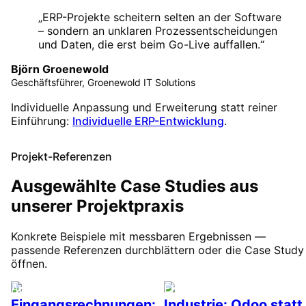
„
ERP-Projekte scheitern selten an der Software
– sondern an unklaren Prozessentscheidungen
und Daten, die erst beim Go-Live auffallen.
“
Björn Groenewold
Geschäftsführer, Groenewold IT Solutions
Individuelle Anpassung und Erweiterung statt reiner
Einführung:
Individuelle ERP-Entwicklung
.
Projekt-Referenzen
Ausgewählte Case Studies aus
unserer Projektpraxis
Konkrete Beispiele mit messbaren Ergebnissen —
passende Referenzen durchblättern oder die Case Study
öffnen.
Automatisierung
ERP / Odoo & Industrie
Eingangsrechnungen:
Industrie: Odoo statt