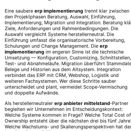
Eine saubere
erp implementierung
trennt klar zwischen
den Projektphasen Beratung, Auswahl, Einführung,
Implementierung, Migration und Integration. Beratung klä
Ziele, Anforderungen und Rahmenbedingungen. Die
Auswahl vergleicht Systeme herstellerneutral. Die
Einführung umfasst die organisatorische Vorbereitung,
Schulungen und Change Management. Die
erp
implementierung
im engeren Sinne ist die technische
Umsetzung — Konfiguration, Customizing, Schnittstellen,
Test- und Abnahmeläufe. Migration überführt Stammdate
Belege und Historien aus dem Altsystem. Integration
verbindet das ERP mit CRM, Webshop, Logistik und
weiteren Fachsystemen. Wer diese Schritte sauber
unterscheidet und plant, vermeidet Scope-Vermischung
und doppelte Aufwände.
Als herstellerneutraler
erp anbieter mittelstand
-Partner
begleiten wir Unternehmen im Entscheidungskontext:
Welche Systeme kommen in Frage? Welche Total Cost of
Ownership entsteht über die nächsten drei bis fünf Jahre
Welche Wachstums- und Skalierungsperspektiven hat da