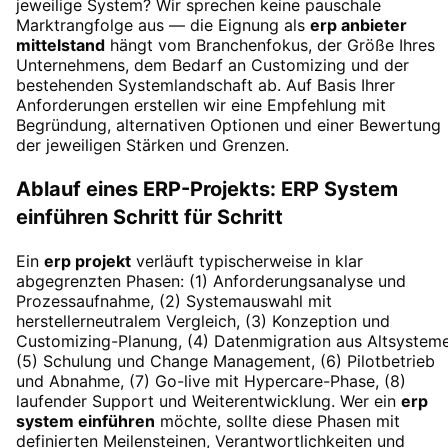
jeweilige System? Wir sprechen keine pauschale
Marktrangfolge aus — die Eignung als
erp anbieter
mittelstand
hängt vom Branchenfokus, der Größe Ihres
Unternehmens, dem Bedarf an Customizing und der
bestehenden Systemlandschaft ab. Auf Basis Ihrer
Anforderungen erstellen wir eine Empfehlung mit
Begründung, alternativen Optionen und einer Bewertung
der jeweiligen Stärken und Grenzen.
Ablauf eines ERP-Projekts: ERP System
einführen Schritt für Schritt
Ein
erp projekt
verläuft typischerweise in klar
abgegrenzten Phasen: (1) Anforderungsanalyse und
Prozessaufnahme, (2) Systemauswahl mit
herstellerneutralem Vergleich, (3) Konzeption und
Customizing-Planung, (4) Datenmigration aus Altsysteme
(5) Schulung und Change Management, (6) Pilotbetrieb
und Abnahme, (7) Go-live mit Hypercare-Phase, (8)
laufender Support und Weiterentwicklung. Wer ein
erp
system einführen
möchte, sollte diese Phasen mit
definierten Meilensteinen, Verantwortlichkeiten und