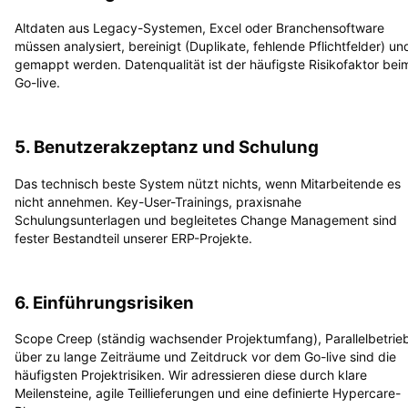
Altdaten aus Legacy-Systemen, Excel oder Branchensoftware
müssen analysiert, bereinigt (Duplikate, fehlende Pflichtfelder) un
gemappt werden. Datenqualität ist der häufigste Risikofaktor bei
Go-live.
5. Benutzerakzeptanz und Schulung
Das technisch beste System nützt nichts, wenn Mitarbeitende es
nicht annehmen. Key-User-Trainings, praxisnahe
Schulungsunterlagen und begleitetes Change Management sind
fester Bestandteil unserer ERP-Projekte.
6. Einführungsrisiken
Scope Creep (ständig wachsender Projektumfang), Parallelbetrie
über zu lange Zeiträume und Zeitdruck vor dem Go-live sind die
häufigsten Projektrisiken. Wir adressieren diese durch klare
Meilensteine, agile Teillieferungen und eine definierte Hypercare-