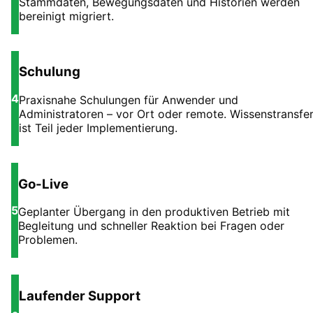
Stammdaten, Bewegungsdaten und Historien werden
bereinigt migriert.
Schulung
4
Praxisnahe Schulungen für Anwender und
Administratoren – vor Ort oder remote. Wissenstransfe
ist Teil jeder Implementierung.
Go-Live
5
Geplanter Übergang in den produktiven Betrieb mit
Begleitung und schneller Reaktion bei Fragen oder
Problemen.
Laufender Support