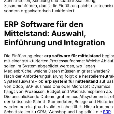
Schnittstellen, Schulung und spätere Skalierung
zusammenführen, damit die Einführung nicht nur technisc
sondern organisatorisch funktioniert.
ERP Software für den
Mittelstand: Auswahl,
Einführung und Integration
Die Einführung einer
erp software für mittelstand
begin
mit einer strukturierten Prozessaufnahme: Welche Abläuf
sollen im System abgebildet werden, wo liegen
Medienbrüche, welche Daten müssen migriert werden?
Nach der Anforderungsklärung folgt die herstellerneutral
Systemauswahl – ob
erp system für mittelstand
auf Bas
von Odoo, SAP Business One oder Microsoft Dynamics
hängt von Prozessen, Budget und Wachstumsplänen ab.
Die anschließende Datenmigration aus Altsystemen ist of
der kritischste Schritt: Stammdaten, Belege und Historie
werden bereinigt und validiert überführt. Hinzu kommen
Schnittstellen zu CRM, Webshop und Logistik – die
ERP