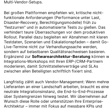
Multi-Vendor-Setups.
Bei großen Plattformen empfehlen wir, kritische nicht-
funktionale Anforderungen (Performance unter Last,
Disaster-Recovery, Berechtigungsmodelle) früh zu
"festzurren" und in automatisierte Tests zu gießen. Das
verhindert teure Überraschungen vor dem produktiven
Rollout. Parallel dazu begleiten wir Abnahmen mit klaren
Testdaten, Szenarien und Eskalationspfaden – damit Go-
Live-Termine nicht zur Verhandlungssache werden,
sondern auf belastbaren Qualitätsnachweisen basieren.
Ergänzend zur
Softwarearchitektur-Beratung
können w
Integrations-Workshops mit Ihren ERP-/CRM-Partnern
moderieren, damit Schnittstellenverträge und SLAs
zwischen allen Beteiligten schriftlich fixiert sind.
Langfristig zählt auch Vendor-Management: Wenn mehre
Lieferanten an einer Landschaft arbeiten, braucht es eine
neutrale Integrationsinstanz, die End-to-End-Prozesse
über Systemgrenzen hinweg testet. Wir übernehmen auf
Wunsch diese Rolle oder unterstützen Ihre Enterprise-
Architektur – immer mit Fokus auf messbare KPIs und