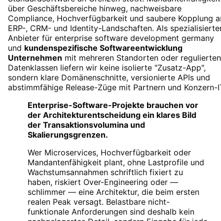
über Geschäftsbereiche hinweg, nachweisbare
Compliance, Hochverfügbarkeit und saubere Kopplung a
ERP-, CRM- und Identity-Landschaften. Als spezialisierte
Anbieter für
enterprise software development germany
und
kundenspezifische Softwareentwicklung
Unternehmen
mit mehreren Standorten oder regulierten
Datenklassen liefern wir keine isolierte "Zusatz-App",
sondern klare Domänenschnitte, versionierte APIs und
abstimmfähige Release-Züge mit Partnern und Konzern-I
Enterprise-Software-Projekte brauchen vor
der Architekturentscheidung ein klares Bild
der Transaktionsvolumina und
Skalierungsgrenzen.
Wer Microservices, Hochverfügbarkeit oder
Mandantenfähigkeit plant, ohne Lastprofile und
Wachstumsannahmen schriftlich fixiert zu
haben, riskiert Over-Engineering oder —
schlimmer — eine Architektur, die beim ersten
realen Peak versagt. Belastbare nicht-
funktionale Anforderungen sind deshalb kein