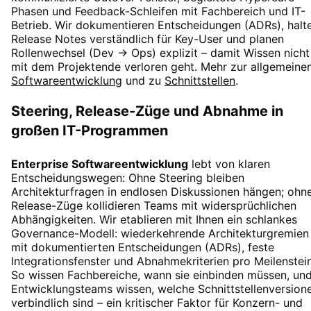
Phasen und Feedback-Schleifen mit Fachbereich und IT-
Betrieb. Wir dokumentieren Entscheidungen (ADRs), halt
Release Notes verständlich für Key-User und planen
Rollenwechsel (Dev → Ops) explizit – damit Wissen nicht
mit dem Projektende verloren geht. Mehr zur allgemeine
Softwareentwicklung
und zu
Schnittstellen
.
Steering, Release-Züge und Abnahme in
großen IT-Programmen
Enterprise Softwareentwicklung
lebt von klaren
Entscheidungswegen: Ohne Steering bleiben
Architekturfragen in endlosen Diskussionen hängen; ohn
Release-Züge kollidieren Teams mit widersprüchlichen
Abhängigkeiten. Wir etablieren mit Ihnen ein schlankes
Governance-Modell: wiederkehrende Architekturgremien
mit dokumentierten Entscheidungen (ADRs), feste
Integrationsfenster und Abnahmekriterien pro Meilenstein
So wissen Fachbereiche, wann sie einbinden müssen, un
Entwicklungsteams wissen, welche Schnittstellenversion
verbindlich sind – ein kritischer Faktor für Konzern- und