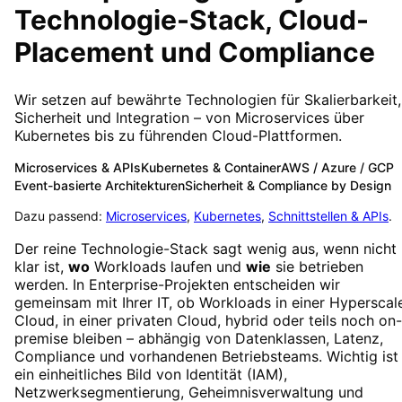
Technologie-Stack, Cloud-
Placement und Compliance
Wir setzen auf bewährte Technologien für Skalierbarkeit,
Sicherheit und Integration – von Microservices über
Kubernetes bis zu führenden Cloud-Plattformen.
Microservices & APIs
Kubernetes & Container
AWS / Azure / GCP
Event-basierte Architekturen
Sicherheit & Compliance by Design
Dazu passend:
Microservices
,
Kubernetes
,
Schnittstellen & APIs
.
Der reine Technologie-Stack sagt wenig aus, wenn nicht
klar ist,
wo
Workloads laufen und
wie
sie betrieben
werden. In Enterprise-Projekten entscheiden wir
gemeinsam mit Ihrer IT, ob Workloads in einer Hyperscal
Cloud, in einer privaten Cloud, hybrid oder teils noch on-
premise bleiben – abhängig von Datenklassen, Latenz,
Compliance und vorhandenen Betriebsteams. Wichtig ist
ein einheitliches Bild von Identität (IAM),
Netzwerksegmentierung, Geheimnisverwaltung und