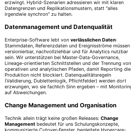
erzwingt. Hybrid-Szenarien adressieren wir mit klaren
Datengrenzen und Replikationsmustern, statt "alles
irgendwie synchron" zu halten.
Datenmanagement und Datenqualität
Enterprise-Software lebt von
verlässlichen Daten
:
Stammdaten, Referenzdaten und Ereignisströme müssen
versionierbar, nachvollziehbar und für Analytics nutzbar
sein. Wir unterstützen bei Master-Data-Governance,
Lineage-orientierten Schnittstellen und der Trennung von
operativen und analytischen Pfaden, damit Reporting die
Produktion nicht blockiert. Datenqualitätsregeln
(Validierung, Dublettenlogik, Pflichtfelder) werden dort
erzwungen, wo sie fachlich Sinn ergeben – mit Monitorin
auf Abweichungen.
Change Management und Organisation
Technik allein trägt keine großen Releases:
Change
Management
bedeutet für uns Schulungskonzepte,
kommunizierte Cutover-Fenster, begleitete Hypercare-