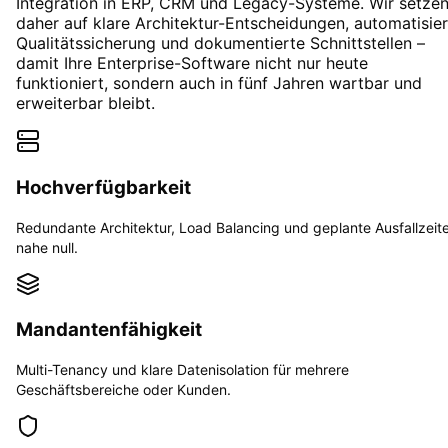
Integration in ERP, CRM und Legacy-Systeme. Wir setze
daher auf klare Architektur-Entscheidungen, automatisie
Qualitätssicherung und dokumentierte Schnittstellen –
damit Ihre Enterprise-Software nicht nur heute
funktioniert, sondern auch in fünf Jahren wartbar und
erweiterbar bleibt.
Hochverfügbarkeit
Redundante Architektur, Load Balancing und geplante Ausfallzeit
nahe null.
Mandantenfähigkeit
Multi-Tenancy und klare Datenisolation für mehrere
Geschäftsbereiche oder Kunden.