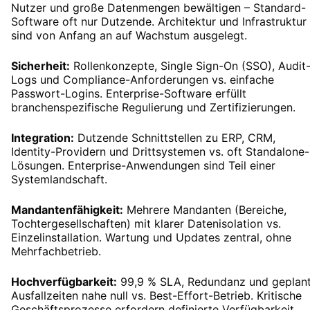
Nutzer und große Datenmengen bewältigen – Standard-
Software oft nur Dutzende. Architektur und Infrastruktur
sind von Anfang an auf Wachstum ausgelegt.
Sicherheit:
Rollenkonzepte, Single Sign-On (SSO), Audit
Logs und Compliance-Anforderungen vs. einfache
Passwort-Logins. Enterprise-Software erfüllt
branchenspezifische Regulierung und Zertifizierungen.
Integration:
Dutzende Schnittstellen zu ERP, CRM,
Identity-Providern und Drittsystemen vs. oft Standalone-
Lösungen. Enterprise-Anwendungen sind Teil einer
Systemlandschaft.
Mandantenfähigkeit:
Mehrere Mandanten (Bereiche,
Tochtergesellschaften) mit klarer Datenisolation vs.
Einzelinstallation. Wartung und Updates zentral, ohne
Mehrfachbetrieb.
Hochverfügbarkeit:
99,9 % SLA, Redundanz und geplan
Ausfallzeiten nahe null vs. Best-Effort-Betrieb. Kritische
Geschäftsprozesse erfordern definierte Verfügbarkeit.