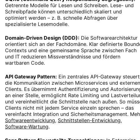
Getrennte Modelle für Lesen und Schreiben. Lese- und
Schreibpfade können unterschiedlich skaliert und
optimiert werden – z. B. schnelle Abfragen über
spezialisierte Lesemodelle.
Domain-Driven Design (DDD):
Die Softwarearchitektur
orientiert sich an der Fachdomäne. Klar definierte Boun
Contexts und eine gemeinsame Sprache zwischen Fach
und IT reduzieren Missverständnisse und fördern
wartbaren Code.
API Gateway Pattern:
Ein zentrales API-Gateway steuert
die Kommunikation zwischen Microservices und externe
Clients. Es übernimmt Authentifizierung und Autorisierun
an einer Stelle, ermöglicht Rate Limiting und Lastverteil
und vereinheitlicht die Schnittstelle nach außen. So müs
Clients nicht mit jedem Service einzeln sprechen – das
vereinfacht Integration und Sicherheitsmanagement. Meh
Softwareentwicklung
,
Schnittstellen-Entwicklung
,
Software-Wartung
.