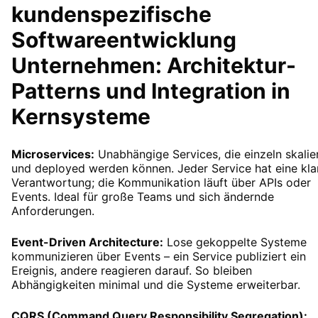
kundenspezifische
Softwareentwicklung
Unternehmen: Architektur-
Patterns und Integration in
Kernsysteme
Microservices:
Unabhängige Services, die einzeln skalie
und deployed werden können. Jeder Service hat eine kla
Verantwortung; die Kommunikation läuft über APIs oder
Events. Ideal für große Teams und sich ändernde
Anforderungen.
Event-Driven Architecture:
Lose gekoppelte Systeme
kommunizieren über Events – ein Service publiziert ein
Ereignis, andere reagieren darauf. So bleiben
Abhängigkeiten minimal und die Systeme erweiterbar.
CQRS (Command Query Responsibility Segregation):