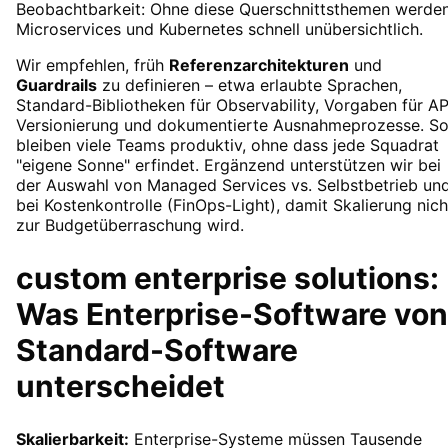
Beobachtbarkeit: Ohne diese Querschnittsthemen werde
Microservices und Kubernetes schnell unübersichtlich.
Wir empfehlen, früh
Referenzarchitekturen
und
Guardrails
zu definieren – etwa erlaubte Sprachen,
Standard-Bibliotheken für Observability, Vorgaben für AP
Versionierung und dokumentierte Ausnahmeprozesse. S
bleiben viele Teams produktiv, ohne dass jede Squadrat
"eigene Sonne" erfindet. Ergänzend unterstützen wir bei
der Auswahl von Managed Services vs. Selbstbetrieb un
bei Kostenkontrolle (FinOps-Light), damit Skalierung nich
zur Budgetüberraschung wird.
custom enterprise solutions:
Was Enterprise-Software von
Standard-Software
unterscheidet
Skalierbarkeit:
Enterprise-Systeme müssen Tausende