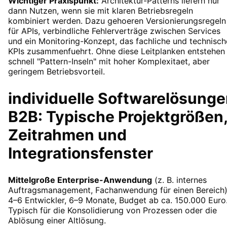
Wichtiger Praxispunkt:
Architektur-Patterns liefern nur
dann Nutzen, wenn sie mit klaren Betriebsregeln
kombiniert werden. Dazu gehoeren Versionierungsregeln
für APIs, verbindliche Fehlerverträge zwischen Services
und ein Monitoring-Konzept, das fachliche und technisch
KPIs zusammenfuehrt. Ohne diese Leitplanken entstehen
schnell "Pattern-Inseln" mit hoher Komplexitaet, aber
geringem Betriebsvorteil.
individuelle Softwarelösung
B2B: Typische Projektgrößen
Zeitrahmen und
Integrationsfenster
Mittelgroße Enterprise-Anwendung
(z. B. internes
Auftragsmanagement, Fachanwendung für einen Bereich)
4–6 Entwickler, 6–9 Monate, Budget ab ca. 150.000 Euro
Typisch für die Konsolidierung von Prozessen oder die
Ablösung einer Altlösung.