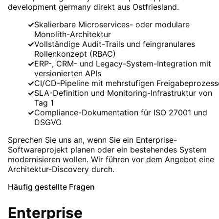
development germany
direkt aus Ostfriesland.
✓
Skalierbare Microservices- oder modulare
Monolith-Architektur
✓
Vollständige Audit-Trails und feingranulares
Rollenkonzept (RBAC)
✓
ERP-, CRM- und Legacy-System-Integration mit
versionierten APIs
✓
CI/CD-Pipeline mit mehrstufigen Freigabeprozess
✓
SLA-Definition und Monitoring-Infrastruktur von
Tag 1
✓
Compliance-Dokumentation für ISO 27001 und
DSGVO
Sprechen Sie uns an, wenn Sie ein Enterprise-
Softwareprojekt planen oder ein bestehendes System
modernisieren wollen. Wir führen vor dem Angebot eine
Architektur-Discovery durch.
Häufig gestellte Fragen
Enterprise